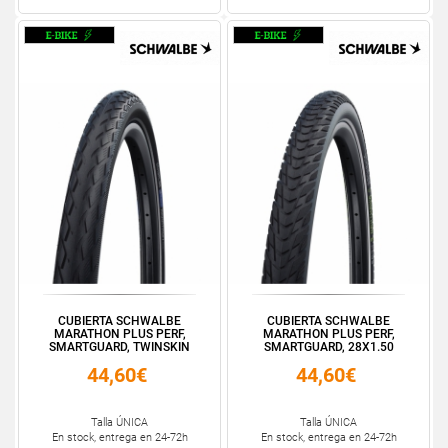
CUBIERTA SCHWALBE
CUBIERTA SCHWALBE
MARATHON PLUS PERF,
MARATHON PLUS PERF,
SMARTGUARD, TWINSKIN
SMARTGUARD, 28X1.50
16X1.3...
700X38C
44,60€
44,60€
Talla ÚNICA
Talla ÚNICA
En stock, entrega en 24-72h
En stock, entrega en 24-72h