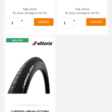
Talla ÚNICA
Talla ÚNICA
En stock, entrega en 24-72h
En stock, entrega en 24-72h
+
+
+
+
AÑADIR
AÑADIR
-
-
-
-
CUBIERTA URBAN VITTORIA