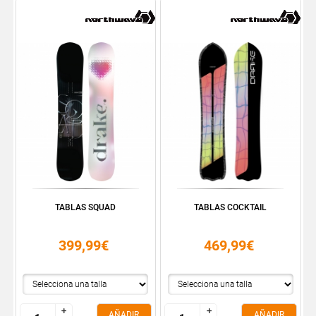
TABLAS SQUAD
TABLAS COCKTAIL
399,99€
469,99€
+
+
+
+
AÑADIR
AÑADIR