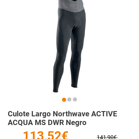
Culote Largo Northwave ACTIVE
ACQUA MS DWR Negro
113,52€
141,90€