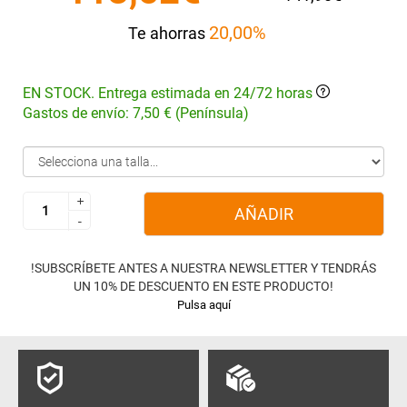
20,00%
Te ahorras
EN STOCK. Entrega estimada en 24/72 horas
Gastos de envío: 7,50 € (Península)
+
+
AÑADIR
-
-
!SUBSCRÍBETE ANTES A NUESTRA NEWSLETTER Y TENDRÁS
UN 10% DE DESCUENTO EN ESTE PRODUCTO!
Pulsa aquí