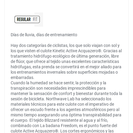
Días de lluvia, días de entrenamiento
Hay dos categorías de ciclistas, los que solo viajan con sol y
los que visten el culote Kinetic Active Acquazero®. Gracias al
tratamiento hidrófugo ecológico de última generación, libre
de flúor, que ofrece al tejido unas excelentes características
hidrófugas, esta prenda se convertirá en el mejor aliado para
los entrenamientos invernales sobre superficies mojadas o
embarradas.
Cuando la humedad se hace sentir, la protección y la
transpiración son necesidades imprescindibles para
mantener la sensación de confort y bienestar durante toda la
sesión de bicicleta. Northwave Lab ha seleccionado los
materiales técnicos para este culote con el imperativo de
ofrecer un escudo frente a los agentes atmosféricos pero al
mismo tiempo asegurando una óptima transpirabilidad para
el cuerpo. El tejido Blizzard resistente al agua y al frío,
combinado con La badana Freedom, es el punto fuerte del
culote Active Acquazero®. Los cortes ergonómicos y las