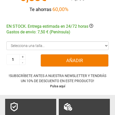
60,00%
Te ahorras
EN STOCK. Entrega estimada en 24/72 horas
Gastos de envío: 7,50 € (Península)
+
+
AÑADIR
-
-
!SUBSCRÍBETE ANTES A NUESTRA NEWSLETTER Y TENDRÁS
UN 10% DE DESCUENTO EN ESTE PRODUCTO!
Pulsa aquí