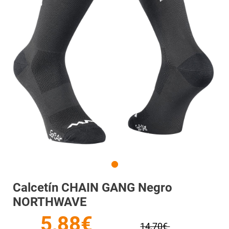
Calcetín CHAIN GANG Negro
NORTHWAVE
5,88€
14,70€