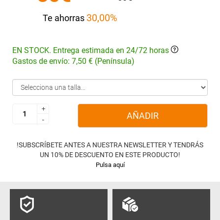
30,00%
Te ahorras
EN STOCK. Entrega estimada en 24/72 horas
Gastos de envío: 7,50 € (Península)
+
+
AÑADIR
-
-
!SUBSCRÍBETE ANTES A NUESTRA NEWSLETTER Y TENDRÁS
UN 10% DE DESCUENTO EN ESTE PRODUCTO!
Pulsa aquí