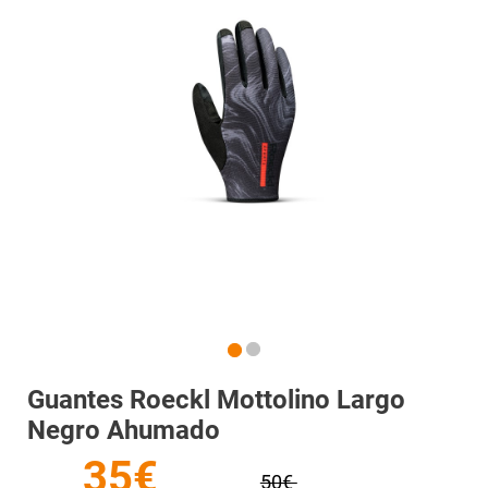
Guantes Roeckl Mottolino Largo
Negro Ahumado
35€
50€