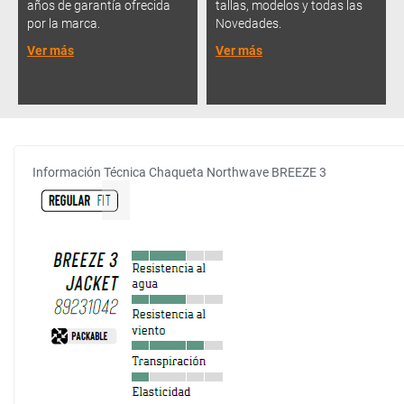
años de garantía ofrecida
tallas, modelos y todas las
por la marca.
Novedades.
Ver más
Ver más
Información Técnica Chaqueta Northwave BREEZE 3