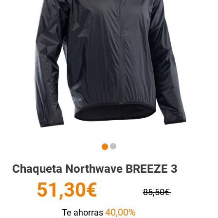
Chaqueta Northwave BREEZE 3
51,30€
85,50€
40,00%
Te ahorras