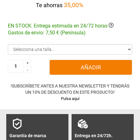
35,00%
Te ahorras
EN STOCK. Entrega estimada en 24/72 horas
Gastos de envío: 7,50 € (Península)
+
+
AÑADIR
-
-
!SUBSCRÍBETE ANTES A NUESTRA NEWSLETTER Y TENDRÁS
UN 10% DE DESCUENTO EN ESTE PRODUCTO!
Pulsa aquí
Garantía de marca
Entrega en 24/72h.