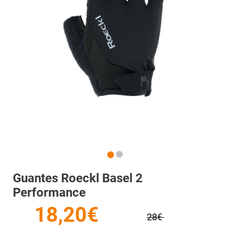
Guantes Roeckl Basel 2
Performance
18,20€
28€