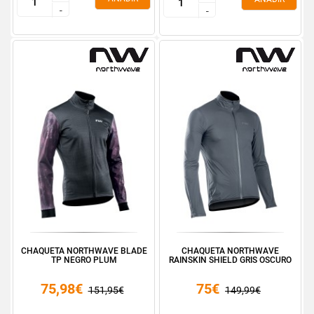
-
-
-
-
CHAQUETA NORTHWAVE BLADE
CHAQUETA NORTHWAVE
TP NEGRO PLUM
RAINSKIN SHIELD GRIS OSCURO
75,98€
75€
151,95€
149,99€