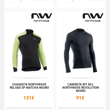
-
-
-
-
CHAQUETA NORTHWAVE
CAMISETA INT. M/L
RELOAD SP MATCHA-NEGRO
NORTHWAVE REVOLUTION
NEGRO
131€
91€