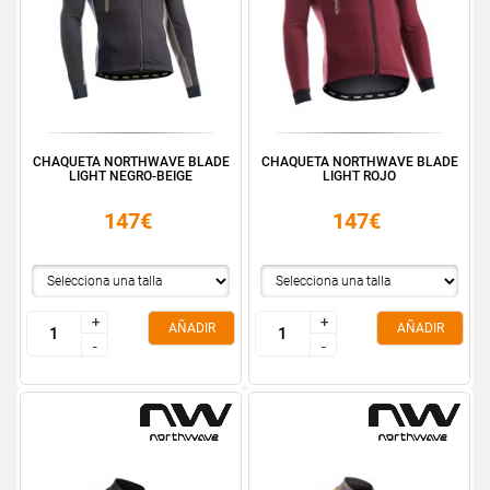
CHAQUETA NORTHWAVE BLADE
CHAQUETA NORTHWAVE BLADE
LIGHT NEGRO-BEIGE
LIGHT ROJO
147€
147€
+
+
+
+
AÑADIR
AÑADIR
-
-
-
-