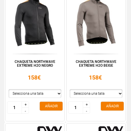
CHAQUETA NORTHWAVE
CHAQUETA NORTHWAVE
EXTREME H2O NEGRO
EXTREME H2O BEIGE
158€
158€
+
+
+
+
AÑADIR
AÑADIR
-
-
-
-