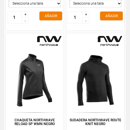
+
+
+
+
AÑADIR
AÑADIR
-
-
-
-
CHAQUETA NORTHWAVE
SUDADERA NORTHWAVE ROUTE
RELOAD SP WMN NEGRO
KNIT NEGRO