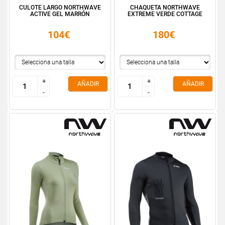
CULOTE LARGO NORTHWAVE
CHAQUETA NORTHWAVE
ACTIVE GEL MARRÓN
EXTREME VERDE COTTAGE
104€
180€
+
+
+
+
AÑADIR
AÑADIR
-
-
-
-