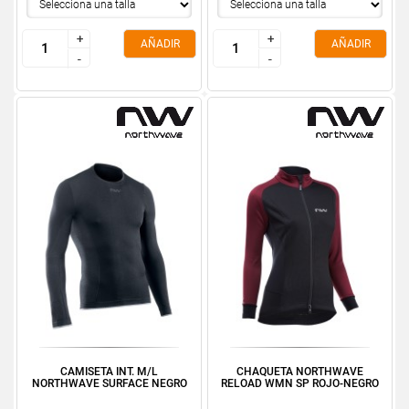
+
+
+
+
AÑADIR
AÑADIR
-
-
-
-
CAMISETA INT. M/L
CHAQUETA NORTHWAVE
NORTHWAVE SURFACE NEGRO
RELOAD WMN SP ROJO-NEGRO