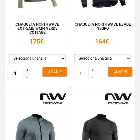
CHAQUETA NORTHWAVE
CHAQUETA NORTHWAVE BLADE
EXTREME WMN VERDE
NEGRO
COTTAGE
175€
164€
+
+
+
+
AÑADIR
AÑADIR
-
-
-
-