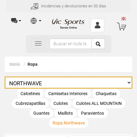
Incidencias y devoluciones en 30 días
(
0
)
Toggle
navigation
Inicio
Ropa
Calcetines
Camisetas Interiores
Chaquetas
Cubrezapatillas
Culotes
Culotes ALL MOUNTAIN
Guantes
Maillots
Paravientos
Ropa Northwave