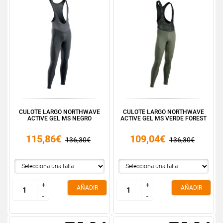
CULOTE LARGO NORTHWAVE
CULOTE LARGO NORTHWAVE
ACTIVE GEL MS NEGRO
ACTIVE GEL MS VERDE FOREST
115,86€
109,04€
136,30€
136,30€
+
+
+
+
AÑADIR
AÑADIR
-
-
-
-