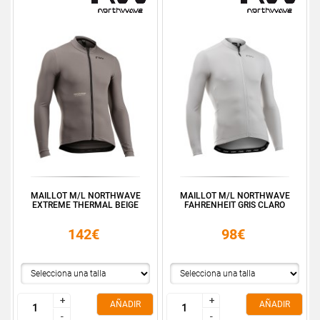
MAILLOT M/L NORTHWAVE
MAILLOT M/L NORTHWAVE
EXTREME THERMAL BEIGE
FAHRENHEIT GRIS CLARO
142€
98€
+
+
+
+
AÑADIR
AÑADIR
-
-
-
-