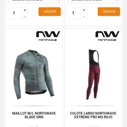
+
+
+
+
AÑADIR
AÑADIR
-
-
-
-
MAILLOT M/L NORTHWAVE
CULOTE LARGO NORTHWAVE
BLADE GRIS
EXTREME PRO MS ROJO