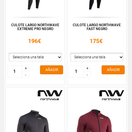
CULOTE LARGO NORTHWAVE
CULOTE LARGO NORTHWAVE
EXTREME PRO NEGRO
FAST NEGRO
196€
175€
+
+
+
+
AÑADIR
AÑADIR
-
-
-
-