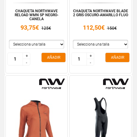
CHAQUETA NORTHWAVE
CHAQUETA NORTHWAVE BLADE
RELOAD WMN SP NEGRO-
2 GRIS OSCURO-AMARILLO FLUO
CANELA
93,75€
112,50€
125€
150€
+
+
+
+
AÑADIR
AÑADIR
-
-
-
-