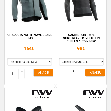
CHAQUETA NORTHWAVE BLADE
CAMISETA INT. M/L
GRIS
NORTHWAVE REVOLUTION
CUELLO ALTO NEGRO
164€
98€
+
+
+
+
AÑADIR
AÑADIR
-
-
-
-