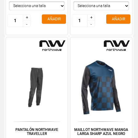
+
+
+
+
AÑADIR
AÑADIR
-
-
-
-
PANTALÓN NORTHWAVE
MAILLOT NORTHWAVE MANGA
TRAVELLER
LARGA SHARP AZUL NEGRO