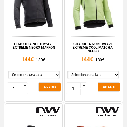
CHAQUETA NORTHWAVE
CHAQUETA NORTHWAVE
EXTREME NEGRO-MARRÓN
EXTREME COOL MATCHA-
NEGRO
144€
144€
180€
180€
+
+
+
+
AÑADIR
AÑADIR
-
-
-
-