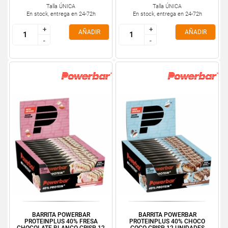
Talla ÚNICA
Talla ÚNICA
En stock, entrega en 24-72h
En stock, entrega en 24-72h
+
+
+
+
AÑADIR
AÑADIR
-
-
-
-
BARRITA POWERBAR
BARRITA POWERBAR
PROTEINPLUS 40% FRESA
PROTEINPLUS 40% CHOCO