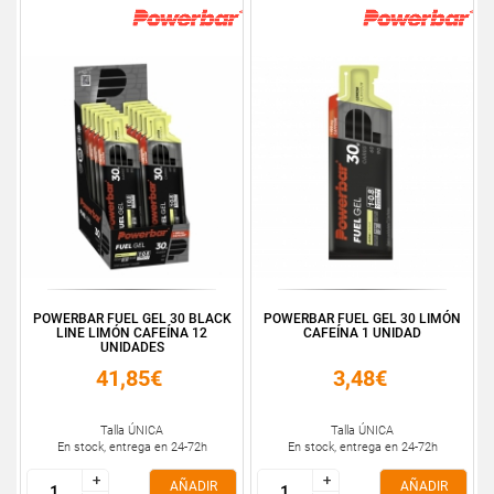
POWERBAR FUEL GEL 30 BLACK
POWERBAR FUEL GEL 30 LIMÓN
LINE LIMÓN CAFEÍNA 12
CAFEÍNA 1 UNIDAD
UNIDADES
41,85€
3,48€
Talla ÚNICA
Talla ÚNICA
En stock, entrega en 24-72h
En stock, entrega en 24-72h
+
+
+
+
AÑADIR
AÑADIR