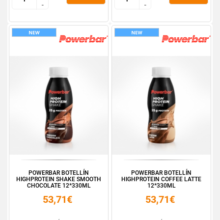
-
-
-
-
POWERBAR BOTELLÍN
POWERBAR BOTELLÍN
HIGHPROTEIN SHAKE SMOOTH
HIGHPROTEIN COFFEE LATTE
CHOCOLATE 12*330ML
12*330ML
53,71€
53,71€