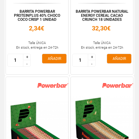
BARRITA POWERBAR
BARRITA POWERBAR NATURAL
PROTEINPLUS 40% CHOCO
ENERGY CEREAL CACAO
COCO CRISP 1 UNIDAD
CRUNCH 18 UNIDADES
2,34€
32,30€
Talla ÚNICA
Talla ÚNICA
En stock, entrega en 24-72h
En stock, entrega en 24-72h
+
+
+
+
AÑADIR
AÑADIR
-
-
-
-