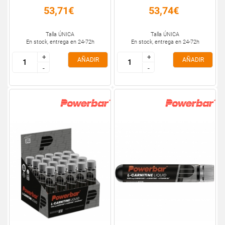
53,71€
53,74€
Talla ÚNICA
Talla ÚNICA
En stock, entrega en 24-72h
En stock, entrega en 24-72h
+
+
+
+
AÑADIR
AÑADIR
-
-
-
-