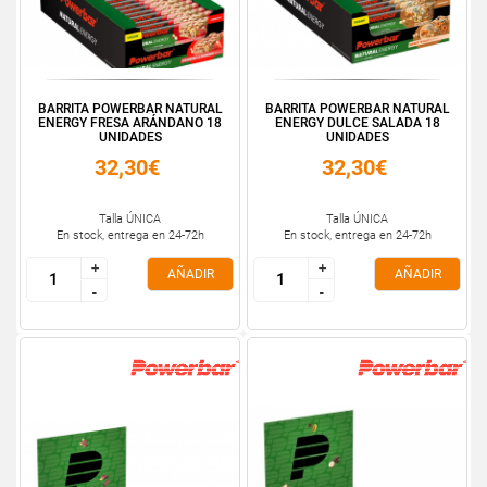
BARRITA POWERBAR NATURAL
BARRITA POWERBAR NATURAL
ENERGY FRESA ARÁNDANO 18
ENERGY DULCE SALADA 18
UNIDADES
UNIDADES
32,30€
32,30€
Talla ÚNICA
Talla ÚNICA
En stock, entrega en 24-72h
En stock, entrega en 24-72h
+
+
+
+
AÑADIR
AÑADIR
-
-
-
-