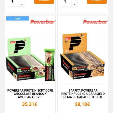
AÑADIR
AÑADIR
-
-
-
-
POWERBAR PROTEIN SOFT CORE
BARRITA POWERBAR
CHOCOLATE BLANCO Y
PROTEINPLUS 40% CARAMELO
AVELLANAS 12U.
CREMA DE CACAHUETE CRIS...
35,31€
28,18€