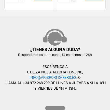
-
-
-
-
¿TIENES ALGUNA DUDA?
Responderemos a tus consulta en menos de 24h
ESCRÍBENOS A
UTILIZA NUESTRO CHAT ONLINE,
INFO@VICSPORTSAFERS.ES
, O
LLAMA AL +34 972 268 299 DE LUNES A JUEVES A 9H A 18H
Y VIERNES DE 9H A 13H.