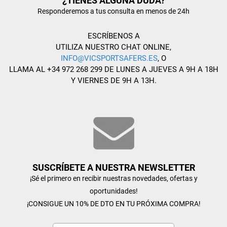
¿TIENES ALGUNA DUDA?
Responderemos a tus consulta en menos de 24h
ESCRÍBENOS A
UTILIZA NUESTRO CHAT ONLINE,
INFO@VICSPORTSAFERS.ES
, O
LLAMA AL +34 972 268 299 DE LUNES A JUEVES A 9H A 18H
Y VIERNES DE 9H A 13H.
SUSCRÍBETE A NUESTRA NEWSLETTER
¡Sé el primero en recibir nuestras novedades, ofertas y
oportunidades!
¡CONSIGUE UN 10% DE DTO EN TU PRÓXIMA COMPRA!