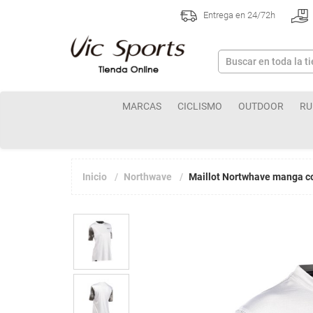
Entrega en 24/72h
MARCAS
CICLISMO
OUTDOOR
RU
Inicio
Northwave
Maillot Nortwhave manga c