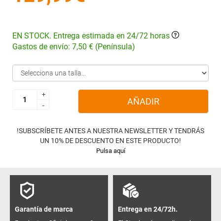
EN STOCK. Entrega estimada en 24/72 horas
Gastos de envío: 7,50 € (Península)
+
+
AÑADIR
-
-
!SUBSCRÍBETE ANTES A NUESTRA NEWSLETTER Y TENDRÁS
UN 10% DE DESCUENTO EN ESTE PRODUCTO!
Pulsa aquí
Garantía de marca
Entrega en 24/72h.