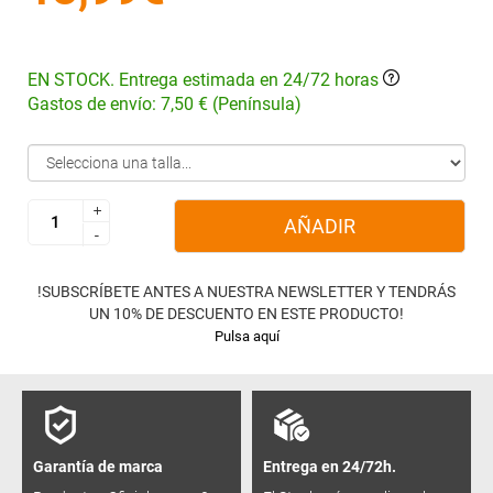
EN STOCK. Entrega estimada en 24/72 horas
Gastos de envío: 7,50 € (Península)
+
+
AÑADIR
-
-
!SUBSCRÍBETE ANTES A NUESTRA NEWSLETTER Y TENDRÁS
UN 10% DE DESCUENTO EN ESTE PRODUCTO!
Pulsa aquí
Garantía de marca
Entrega en 24/72h.