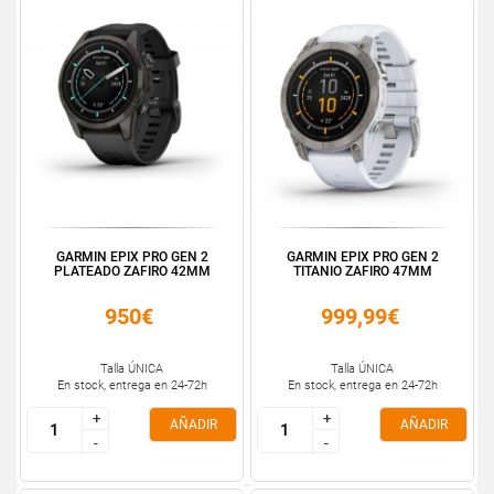
GARMIN EPIX PRO GEN 2
GARMIN EPIX PRO GEN 2
PLATEADO ZAFIRO 42MM
TITANIO ZAFIRO 47MM
950€
999,99€
Talla ÚNICA
Talla ÚNICA
En stock, entrega en 24-72h
En stock, entrega en 24-72h
+
+
+
+
AÑADIR
AÑADIR
-
-
-
-