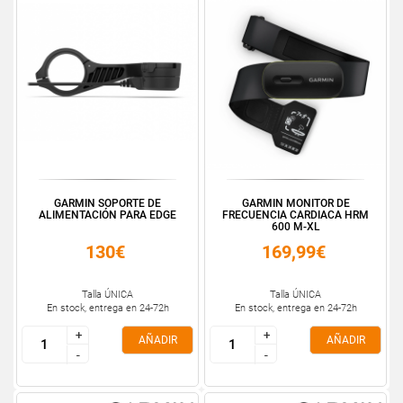
GARMIN SOPORTE DE
GARMIN MONITOR DE
ALIMENTACIÓN PARA EDGE
FRECUENCIA CARDIACA HRM
600 M-XL
130€
169,99€
Talla ÚNICA
Talla ÚNICA
En stock, entrega en 24-72h
En stock, entrega en 24-72h
+
+
+
+
AÑADIR
AÑADIR
-
-
-
-