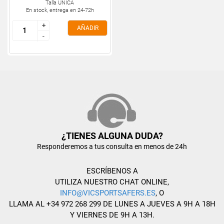
Talla ÚNICA
En stock, entrega en 24-72h
+
+
AÑADIR
-
-
¿TIENES ALGUNA DUDA?
Responderemos a tus consulta en menos de 24h
ESCRÍBENOS A
UTILIZA NUESTRO CHAT ONLINE,
INFO@VICSPORTSAFERS.ES
, O
LLAMA AL +34 972 268 299 DE LUNES A JUEVES A 9H A 18H
Y VIERNES DE 9H A 13H.