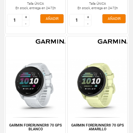
Talla ÚNICA
Talla ÚNICA
En stock, entrega en 24-72h
En stock, entrega en 24-72h
+
+
+
+
AÑADIR
AÑADIR
-
-
-
-
GARMIN FORERUNNER® 70 GPS
GARMIN FORERUNNER® 70 GPS
BLANCO
AMARILLO