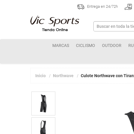
Entrega en 24/72h
MARCAS
CICLISMO
OUTDOOR
RU
Inicio
Northwave
Culote Northwave con Tira