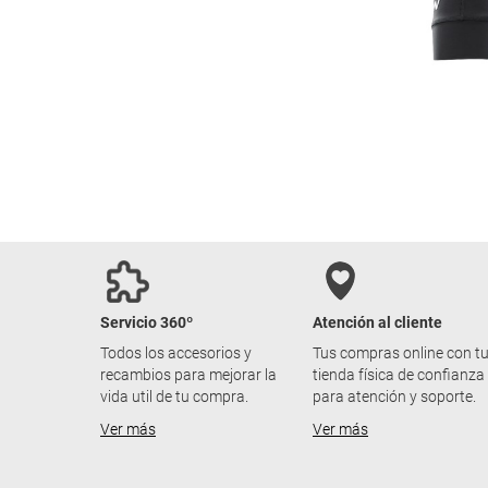
Servicio 360º
Atención al cliente
Todos los accesorios y
Tus compras online con t
recambios para mejorar la
tienda física de confianza
vida util de tu compra.
para atención y soporte.
Ver más
Ver más