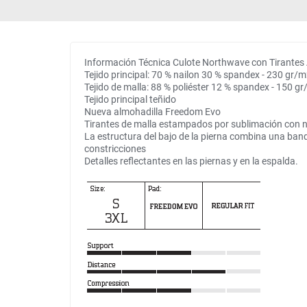
Información Técnica Culote Northwave con Tirante
Tejido principal: 70 % nailon 30 % spandex - 230 gr/
Tejido de malla: 88 % poliéster 12 % spandex - 150 g
Tejido principal teñido
Nueva almohadilla Freedom Evo
Tirantes de malla estampados por sublimación con 
La estructura del bajo de la pierna combina una band
constricciones
Detalles reflectantes en las piernas y en la espalda.