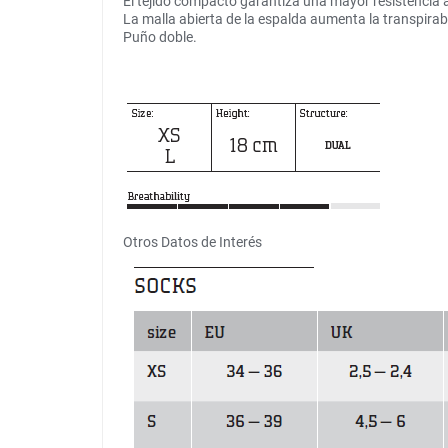
El tejido compacto garantiza una mayor resistencia 
La malla abierta de la espalda aumenta la transpirab
Puño doble.
Otros Datos de Interés