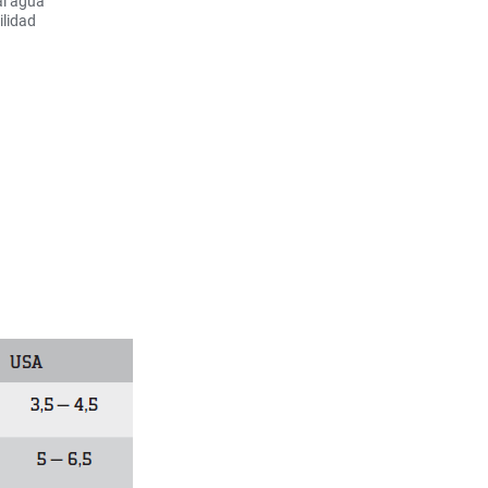
al agua
ilidad