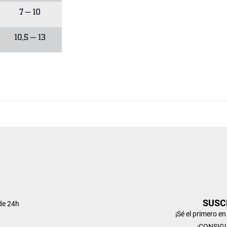
SUSC
de 24h
¡Sé el primero e
¡CONSIG