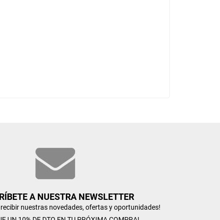
RÍBETE A NUESTRA NEWSLETTER
n recibir nuestras novedades, ofertas y oportunidades!
UE UN 10% DE DTO EN TU PRÓXIMA COMPRA!