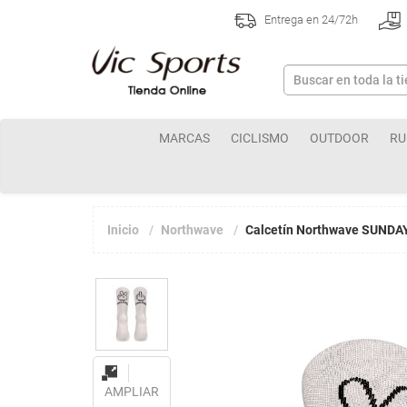
Entrega en 24/72h
MARCAS
CICLISMO
OUTDOOR
RU
Inicio
Northwave
Calcetín Northwave SUND
AMPLIAR