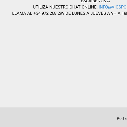
ESCRÍBENOS A
UTILIZA NUESTRO CHAT ONLINE,
INFO@VICSPO
LLAMA AL +34 972 268 299 DE LUNES A JUEVES A 9H A 18
Port