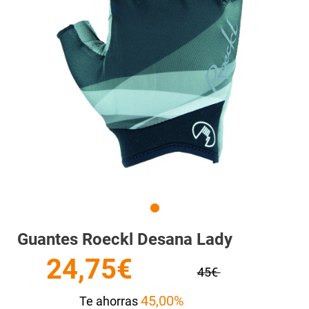
Guantes Roeckl Desana Lady
24,75€
45€
45,00%
Te ahorras