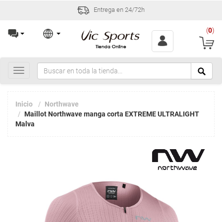
Entrega en 24/72h
(
0
)
Toggle
navigation
Inicio
Northwave
Maillot Northwave manga corta EXTREME ULTRALIGHT
Malva