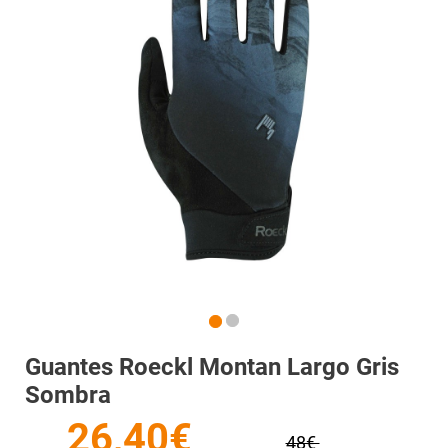
Guantes Roeckl Montan Largo Gris
Sombra
26,40€
48€