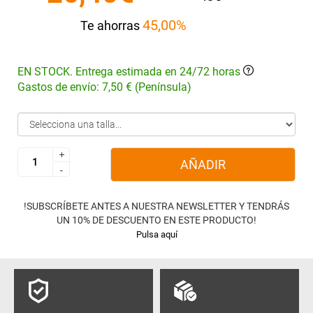
45,00%
Te ahorras
EN STOCK. Entrega estimada en 24/72 horas
Gastos de envío: 7,50 € (Península)
+
+
AÑADIR
-
-
!SUBSCRÍBETE ANTES A NUESTRA NEWSLETTER Y TENDRÁS
UN 10% DE DESCUENTO EN ESTE PRODUCTO!
Pulsa aquí