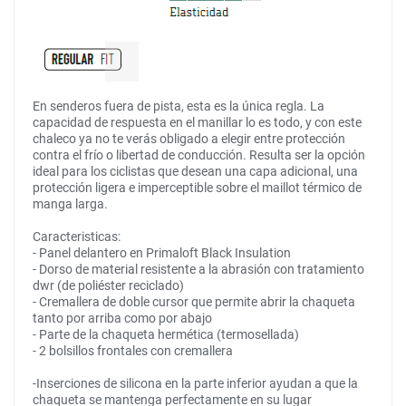
En senderos fuera de pista, esta es la única regla. La
capacidad de respuesta en el manillar lo es todo, y con este
chaleco ya no te verás obligado a elegir entre protección
contra el frío o libertad de conducción. Resulta ser la opción
ideal para los ciclistas que desean una capa adicional, una
protección ligera e imperceptible sobre el maillot térmico de
manga larga.
Caracteristicas:
- Panel delantero en Primaloft Black Insulation
- Dorso de material resistente a la abrasión con tratamiento
dwr (de poliéster reciclado)
- Cremallera de doble cursor que permite abrir la chaqueta
tanto por arriba como por abajo
- Parte de la chaqueta hermética (termosellada)
- 2 bolsillos frontales con cremallera
-Inserciones de silicona en la parte inferior ayudan a que la
chaqueta se mantenga perfectamente en su lugar