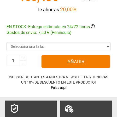
20,00%
Te ahorras
EN STOCK. Entrega estimada en 24/72 horas
Gastos de envío: 7,50 € (Península)
+
+
AÑADIR
-
-
!SUBSCRÍBETE ANTES A NUESTRA NEWSLETTER Y TENDRÁS
UN 10% DE DESCUENTO EN ESTE PRODUCTO!
Pulsa aquí