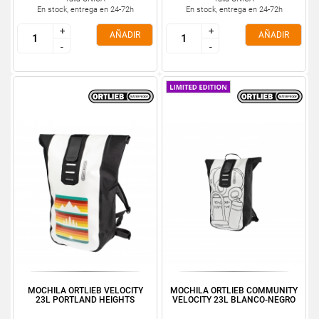
En stock, entrega en 24-72h
En stock, entrega en 24-72h
+
+
+
+
AÑADIR
AÑADIR
-
-
-
-
MOCHILA ORTLIEB VELOCITY
MOCHILA ORTLIEB COMMUNITY
23L PORTLAND HEIGHTS
VELOCITY 23L BLANCO-NEGRO