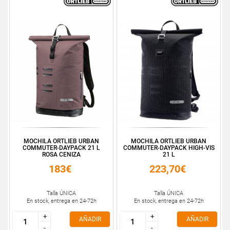
MOCHILA ORTLIEB URBAN
MOCHILA ORTLIEB URBAN
COMMUTER-DAYPACK 21 L
COMMUTER-DAYPACK HIGH-VIS
ROSA CENIZA
21 L
183€
223,70€
Talla ÚNICA
Talla ÚNICA
En stock, entrega en 24-72h
En stock, entrega en 24-72h
+
+
+
+
AÑADIR
AÑADIR
-
-
-
-