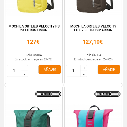
MOCHILA ORTLIEB VELOCITY PS
MOCHILA ORTLIEB VELOCITY
23 LITROS LIMON
LITE 23 LITROS MARRÓN
127€
127,10€
Talla ÚNICA
Talla ÚNICA
En stock, entrega en 24-72h
En stock, entrega en 24-72h
+
+
+
+
AÑADIR
AÑADIR
-
-
-
-