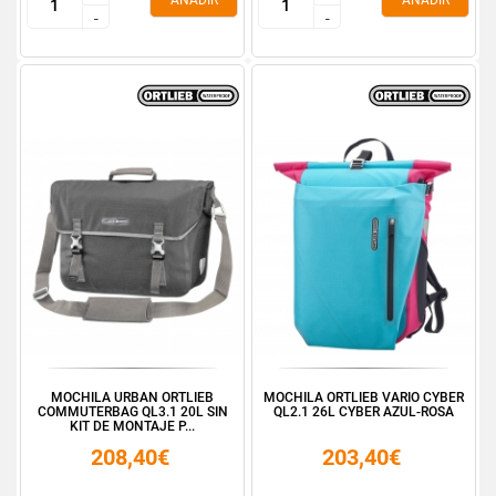
AÑADIR
AÑADIR
-
-
-
-
MOCHILA URBAN ORTLIEB
MOCHILA ORTLIEB VARIO CYBER
COMMUTERBAG QL3.1 20L SIN
QL2.1 26L CYBER AZUL-ROSA
KIT DE MONTAJE P...
208,40€
203,40€