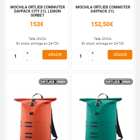
MOCHILA ORTLIEB COMMUTER
MOCHILA ORTLIEB COMMUTER
DAYPACK CITY 21L LEMON
DAYPACK 21L
SORBET
153€
152,50€
Talla ÚNICA
Talla ÚNICA
En stock, entrega en 24-72h
En stock, entrega en 24-72h
+
+
+
+
AÑADIR
AÑADIR
-
-
-
-