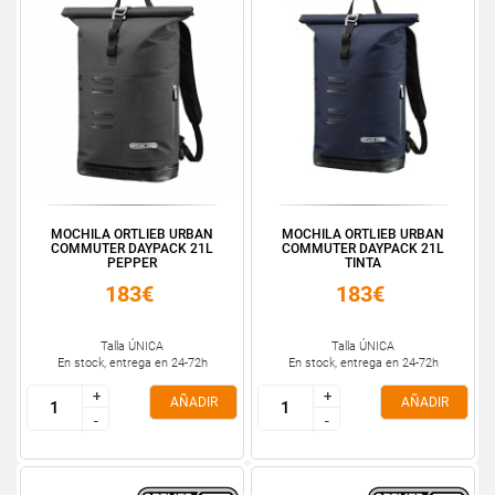
MOCHILA ORTLIEB URBAN
MOCHILA ORTLIEB URBAN
COMMUTER DAYPACK 21L
COMMUTER DAYPACK 21L
PEPPER
TINTA
183€
183€
Talla ÚNICA
Talla ÚNICA
En stock, entrega en 24-72h
En stock, entrega en 24-72h
+
+
+
+
AÑADIR
AÑADIR
-
-
-
-