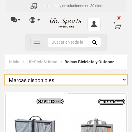
Incidencias y devoluciones en 30 días
(
0
)
Toggle
navigation
Inicio
LifeStyle&Urban
Bolsas Bicicleta y Outdoor