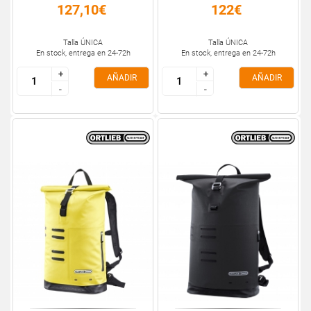
127,10€
122€
Talla ÚNICA
Talla ÚNICA
En stock, entrega en 24-72h
En stock, entrega en 24-72h
+
+
+
+
AÑADIR
AÑADIR
-
-
-
-