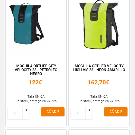
MOCHILA ORTLIEB CITY
MOCHILA ORTLIEB VELOCITY
VELOCITY 23L PETRÓLEO
HIGH VIS 23L NEON AMARILLO
NEGRO
122€
162,70€
Talla ÚNICA
Talla ÚNICA
En stock, entrega en 24-72h
En stock, entrega en 24-72h
+
+
+
+
AÑADIR
AÑADIR
-
-
-
-