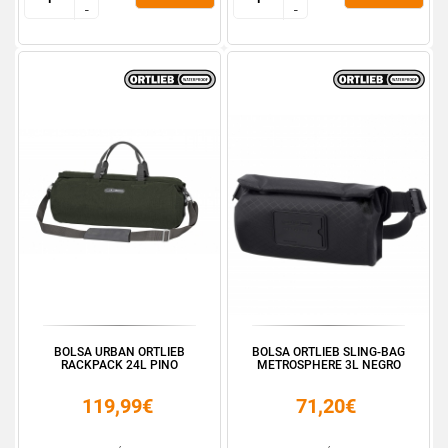
-
-
-
-
BOLSA URBAN ORTLIEB
BOLSA ORTLIEB SLING-BAG
RACKPACK 24L PINO
METROSPHERE 3L NEGRO
119,99€
71,20€