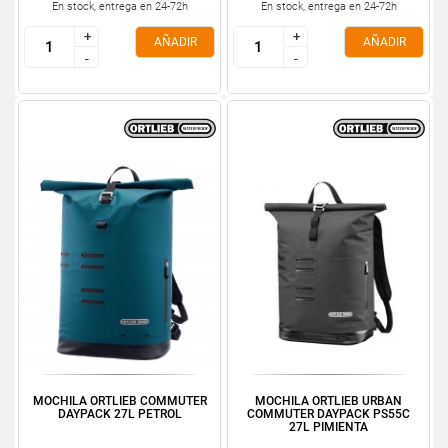
En stock, entrega en 24-72h
En stock, entrega en 24-72h
+
+
+
+
AÑADIR
AÑADIR
-
-
-
-
MOCHILA ORTLIEB COMMUTER
MOCHILA ORTLIEB URBAN
DAYPACK 27L PETROL
COMMUTER DAYPACK PS55C
27L PIMIENTA