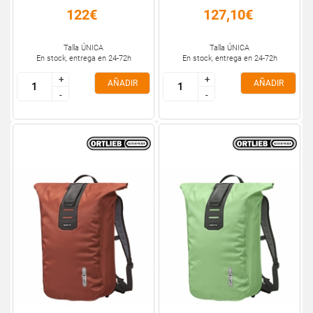
122€
127,10€
Talla ÚNICA
Talla ÚNICA
En stock, entrega en 24-72h
En stock, entrega en 24-72h
+
+
+
+
AÑADIR
AÑADIR
-
-
-
-