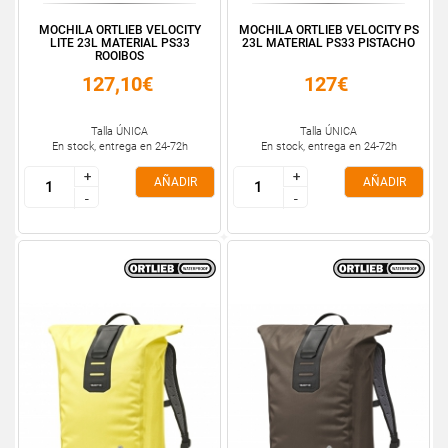
MOCHILA ORTLIEB VELOCITY
MOCHILA ORTLIEB VELOCITY PS
LITE 23L MATERIAL PS33
23L MATERIAL PS33 PISTACHO
ROOIBOS
127,10€
127€
Talla ÚNICA
Talla ÚNICA
En stock, entrega en 24-72h
En stock, entrega en 24-72h
+
+
+
+
AÑADIR
AÑADIR
-
-
-
-