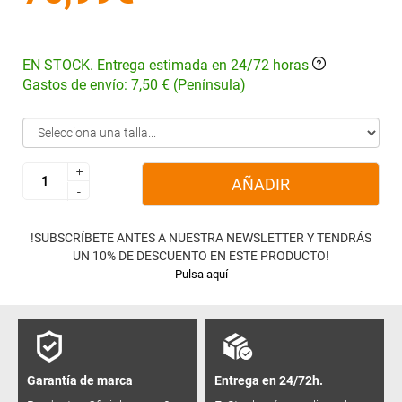
EN STOCK. Entrega estimada en 24/72 horas
Gastos de envío: 7,50 € (Península)
+
+
AÑADIR
-
-
!SUBSCRÍBETE ANTES A NUESTRA NEWSLETTER Y TENDRÁS
UN 10% DE DESCUENTO EN ESTE PRODUCTO!
Pulsa aquí
Garantía de marca
Entrega en 24/72h.