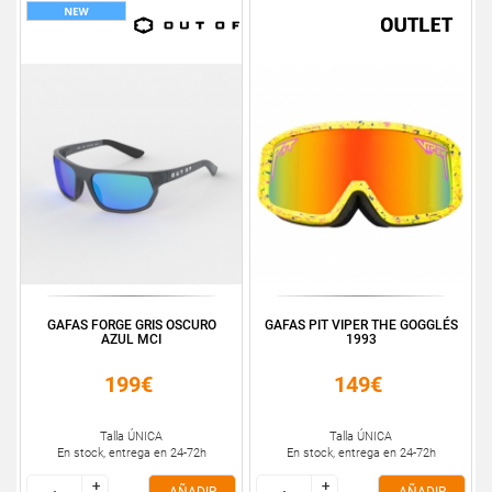
GAFAS FORGE GRIS OSCURO
GAFAS PIT VIPER THE GOGGLÉS
AZUL MCI
1993
199€
149€
Talla ÚNICA
Talla ÚNICA
En stock, entrega en 24-72h
En stock, entrega en 24-72h
+
+
+
+