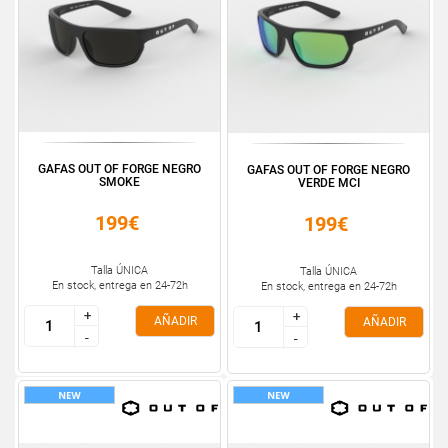
GAFAS OUT OF FORGE NEGRO
GAFAS OUT OF FORGE NEGRO
SMOKE
VERDE MCI
199€
199€
Talla ÚNICA
Talla ÚNICA
En stock, entrega en 24-72h
En stock, entrega en 24-72h
+
+
+
+
AÑADIR
AÑADIR
-
-
-
-