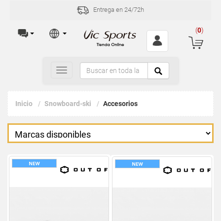
Entrega en 24/72h
(
0
)
Toggle
navigation
Inicio
Snowboard-ski
Accesorios