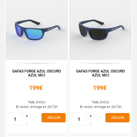
GAFAS FORGE AZUL OSCURO
GAFAS FORGE AZUL OSCURO
AZUL MCI
AZUL MCI
199€
199€
Talla ÚNICA
Talla ÚNICA
En stock, entrega en 24-72h
En stock, entrega en 24-72h
+
+
+
+
AÑADIR
AÑADIR
-
-
-
-