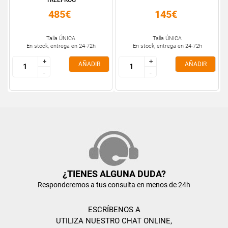
TREEFROG
485€
145€
Talla ÚNICA
Talla ÚNICA
En stock, entrega en 24-72h
En stock, entrega en 24-72h
+
+
+
+
AÑADIR
AÑADIR
-
-
-
-
¿TIENES ALGUNA DUDA?
Responderemos a tus consulta en menos de 24h
ESCRÍBENOS A
UTILIZA NUESTRO CHAT ONLINE,