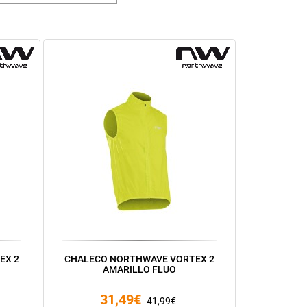
EX 2
CHALECO NORTHWAVE VORTEX 2
AMARILLO FLUO
31,49€
41,99€