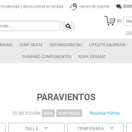
IDI
Incidencias y devoluciones en 30 días
Centro de soporte
(
0
)
¿Olv
NNING
SURF-SKATE
SNOWBOARD-SKI
LIFESTYLE&URBAN
SHIMANO COMPONENTES
ROPA VERANO
PARAVIENTOS
TU SELECCIÓN:
Resetear Filtros
ROPA
NORTHWAVE
TALLA
TEMPORADA