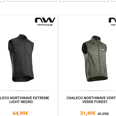
LECO NORTHWAVE EXTREME
CHALECO NORTHWAVE VORT
LIGHT NEGRO
VERDE FOREST
64,99€
31,49€
41,99€