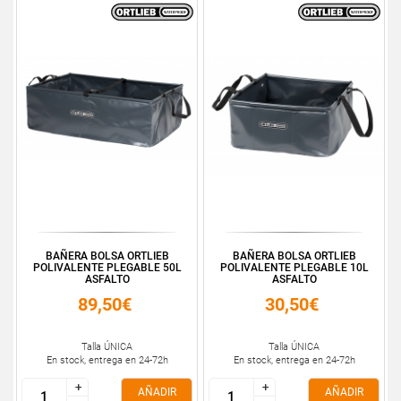
BAÑERA BOLSA ORTLIEB
BAÑERA BOLSA ORTLIEB
POLIVALENTE PLEGABLE 50L
POLIVALENTE PLEGABLE 10L
ASFALTO
ASFALTO
89,50€
30,50€
Talla ÚNICA
Talla ÚNICA
En stock, entrega en 24-72h
En stock, entrega en 24-72h
+
+
+
+
AÑADIR
AÑADIR