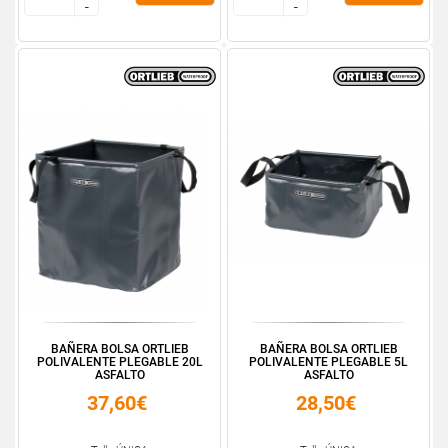
-
-
-
-
BAÑERA BOLSA ORTLIEB
BAÑERA BOLSA ORTLIEB
POLIVALENTE PLEGABLE 20L
POLIVALENTE PLEGABLE 5L
ASFALTO
ASFALTO
37,60€
28,50€