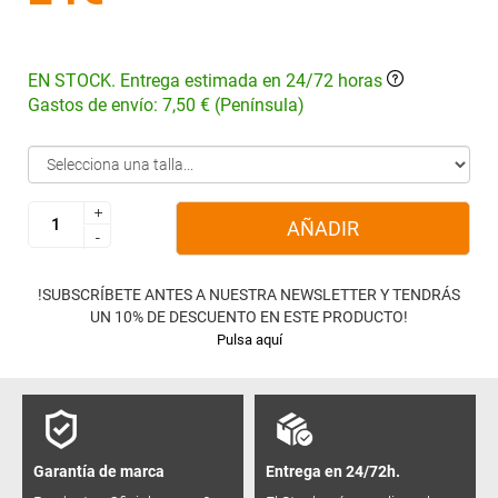
EN STOCK. Entrega estimada en 24/72 horas
Gastos de envío: 7,50 € (Península)
+
+
AÑADIR
-
-
!SUBSCRÍBETE ANTES A NUESTRA NEWSLETTER Y TENDRÁS
UN 10% DE DESCUENTO EN ESTE PRODUCTO!
Pulsa aquí
Garantía de marca
Entrega en 24/72h.