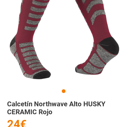
Calcetín Northwave Alto HUSKY
CERAMIC Rojo
24€