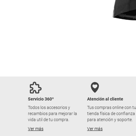
Servicio 360º
Atención al cliente
Todos los accesorios y
Tus compras online con t
recambios para mejorar la
tienda física de confianza
vida util de tu compra.
para atención y soporte.
Ver más
Ver más