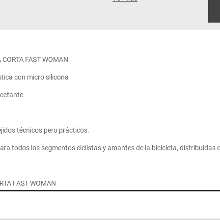
A CORTA FAST WOMAN
stica con micro silicona
lectante
jidos técnicos pero prácticos.
a todos los segmentos ciclistas y amantes de la bicicleta, distribuidas 
ORTA FAST WOMAN