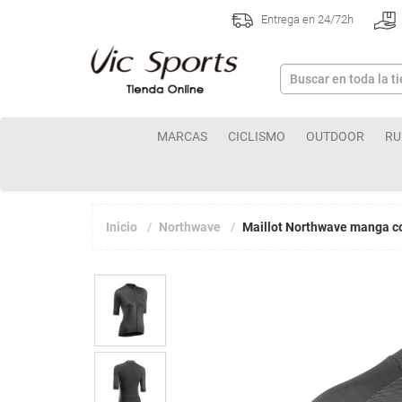
Entrega en 24/72h
MARCAS
CICLISMO
OUTDOOR
RU
Inicio
Northwave
Maillot Northwave manga 