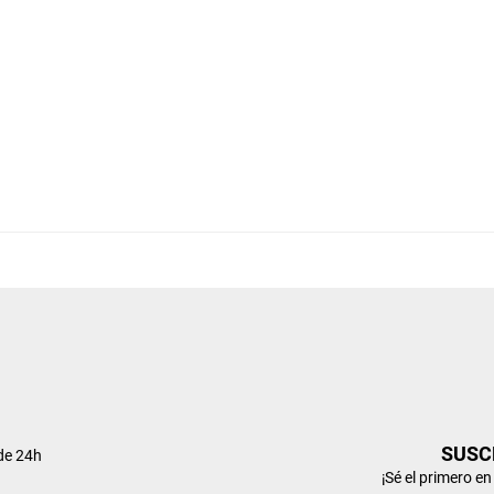
SUSC
de 24h
¡Sé el primero e