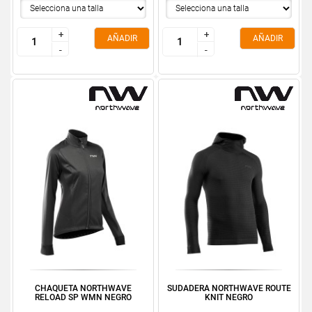
+
+
+
+
AÑADIR
AÑADIR
-
-
-
-
CHAQUETA NORTHWAVE
SUDADERA NORTHWAVE ROUTE
RELOAD SP WMN NEGRO
KNIT NEGRO