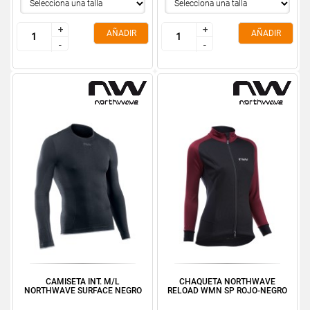
+
+
+
+
AÑADIR
AÑADIR
-
-
-
-
CAMISETA INT. M/L
CHAQUETA NORTHWAVE
NORTHWAVE SURFACE NEGRO
RELOAD WMN SP ROJO-NEGRO