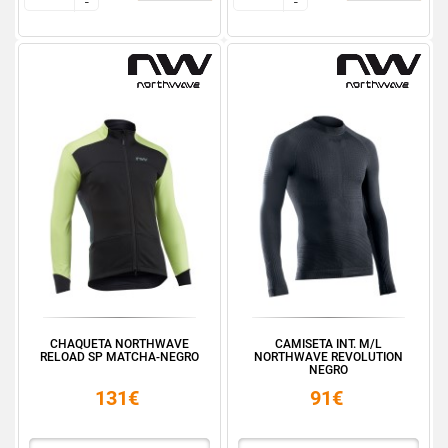
-
-
-
-
CHAQUETA NORTHWAVE
CAMISETA INT. M/L
RELOAD SP MATCHA-NEGRO
NORTHWAVE REVOLUTION
NEGRO
131€
91€