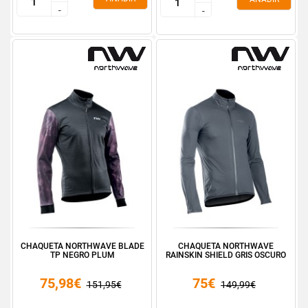
-
-
-
-
CHAQUETA NORTHWAVE BLADE
CHAQUETA NORTHWAVE
TP NEGRO PLUM
RAINSKIN SHIELD GRIS OSCURO
75,98€
75€
151,95€
149,99€