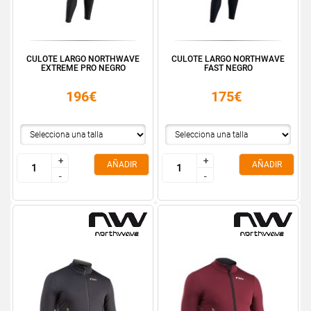
CULOTE LARGO NORTHWAVE
CULOTE LARGO NORTHWAVE
EXTREME PRO NEGRO
FAST NEGRO
196€
175€
+
+
+
+
AÑADIR
AÑADIR
-
-
-
-