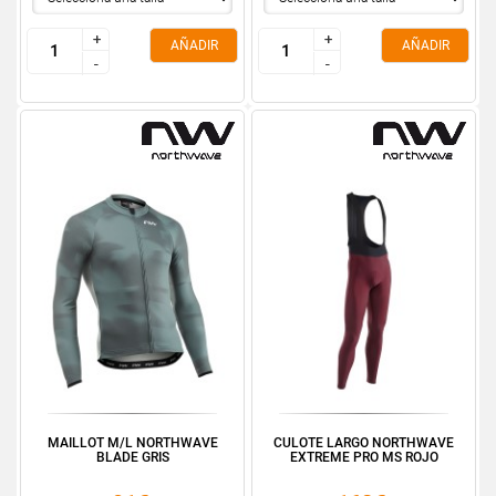
+
+
+
+
AÑADIR
AÑADIR
-
-
-
-
MAILLOT M/L NORTHWAVE
CULOTE LARGO NORTHWAVE
BLADE GRIS
EXTREME PRO MS ROJO