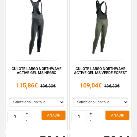
CULOTE LARGO NORTHWAVE
CULOTE LARGO NORTHWAVE
ACTIVE GEL MS NEGRO
ACTIVE GEL MS VERDE FOREST
115,86€
109,04€
136,30€
136,30€
+
+
+
+
AÑADIR
AÑADIR
-
-
-
-