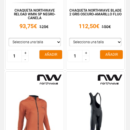
CHAQUETA NORTHWAVE
CHAQUETA NORTHWAVE BLADE
RELOAD WMN SP NEGRO-
2 GRIS OSCURO-AMARILLO FLUO
CANELA
93,75€
112,50€
125€
150€
+
+
+
+
AÑADIR
AÑADIR
-
-
-
-