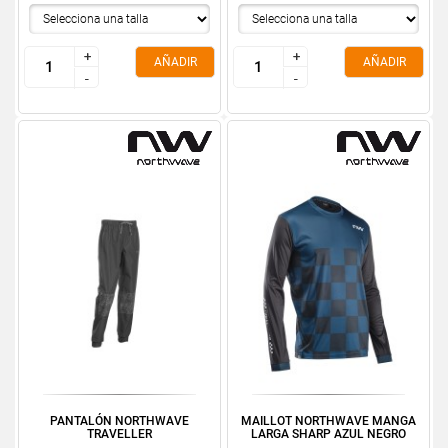
+
+
+
+
AÑADIR
AÑADIR
-
-
-
-
PANTALÓN NORTHWAVE
MAILLOT NORTHWAVE MANGA
TRAVELLER
LARGA SHARP AZUL NEGRO