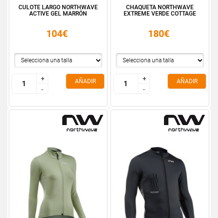
CULOTE LARGO NORTHWAVE
CHAQUETA NORTHWAVE
ACTIVE GEL MARRÓN
EXTREME VERDE COTTAGE
104€
180€
+
+
+
+
AÑADIR
AÑADIR
-
-
-
-