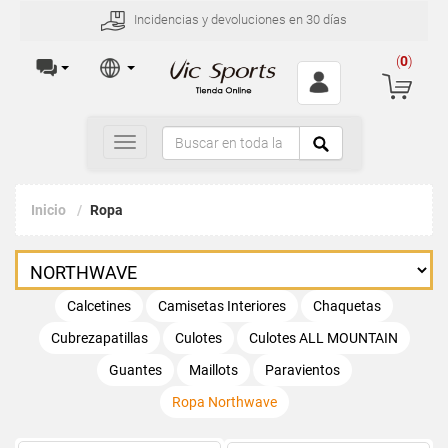
Incidencias y devoluciones en 30 días
(
0
)
Toggle
navigation
Inicio
Ropa
Calcetines
Camisetas Interiores
Chaquetas
Cubrezapatillas
Culotes
Culotes ALL MOUNTAIN
Guantes
Maillots
Paravientos
Ropa Northwave