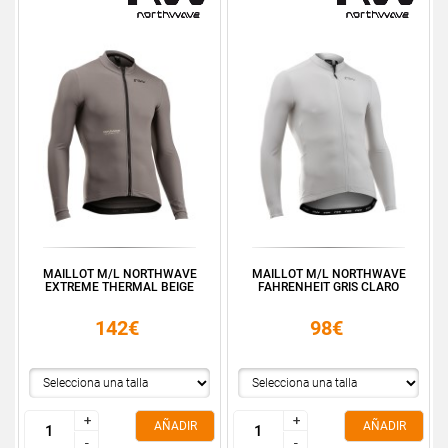
MAILLOT M/L NORTHWAVE
MAILLOT M/L NORTHWAVE
EXTREME THERMAL BEIGE
FAHRENHEIT GRIS CLARO
142€
98€
+
+
+
+
AÑADIR
AÑADIR
-
-
-
-