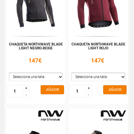
CHAQUETA NORTHWAVE BLADE
CHAQUETA NORTHWAVE BLADE
LIGHT NEGRO-BEIGE
LIGHT ROJO
147€
147€
+
+
+
+
AÑADIR
AÑADIR
-
-
-
-