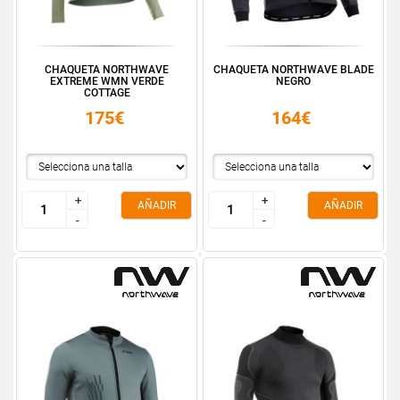
CHAQUETA NORTHWAVE
CHAQUETA NORTHWAVE BLADE
EXTREME WMN VERDE
NEGRO
COTTAGE
175€
164€
+
+
+
+
AÑADIR
AÑADIR
-
-
-
-