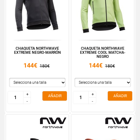
CHAQUETA NORTHWAVE
CHAQUETA NORTHWAVE
EXTREME NEGRO-MARRÓN
EXTREME COOL MATCHA-
NEGRO
144€
144€
180€
180€
+
+
+
+
AÑADIR
AÑADIR
-
-
-
-