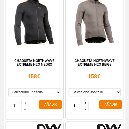
CHAQUETA NORTHWAVE
CHAQUETA NORTHWAVE
EXTREME H2O NEGRO
EXTREME H2O BEIGE
158€
158€
+
+
+
+
AÑADIR
AÑADIR
-
-
-
-