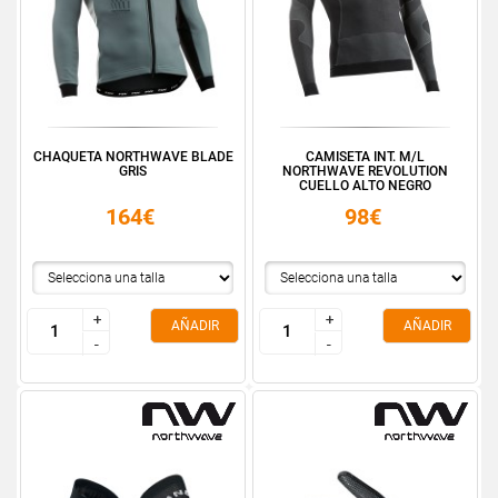
CHAQUETA NORTHWAVE BLADE
CAMISETA INT. M/L
GRIS
NORTHWAVE REVOLUTION
CUELLO ALTO NEGRO
164€
98€
+
+
+
+
AÑADIR
AÑADIR
-
-
-
-