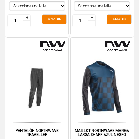
+
+
+
+
AÑADIR
AÑADIR
-
-
-
-
PANTALÓN NORTHWAVE
MAILLOT NORTHWAVE MANGA
TRAVELLER
LARGA SHARP AZUL NEGRO