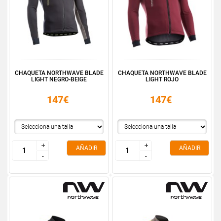
CHAQUETA NORTHWAVE BLADE
CHAQUETA NORTHWAVE BLADE
LIGHT NEGRO-BEIGE
LIGHT ROJO
147€
147€
+
+
+
+
AÑADIR
AÑADIR
-
-
-
-