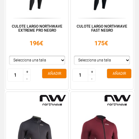
CULOTE LARGO NORTHWAVE
CULOTE LARGO NORTHWAVE
EXTREME PRO NEGRO
FAST NEGRO
196€
175€
+
+
+
+
AÑADIR
AÑADIR
-
-
-
-