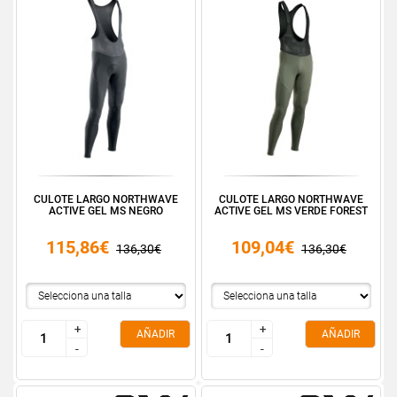
CULOTE LARGO NORTHWAVE
CULOTE LARGO NORTHWAVE
ACTIVE GEL MS NEGRO
ACTIVE GEL MS VERDE FOREST
115,86€
109,04€
136,30€
136,30€
+
+
+
+
AÑADIR
AÑADIR
-
-
-
-