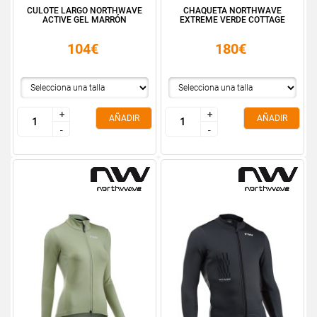
CULOTE LARGO NORTHWAVE
CHAQUETA NORTHWAVE
ACTIVE GEL MARRÓN
EXTREME VERDE COTTAGE
104€
180€
+
+
+
+
AÑADIR
AÑADIR
-
-
-
-