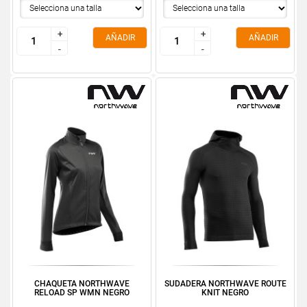
+
+
+
+
AÑADIR
AÑADIR
-
-
-
-
CHAQUETA NORTHWAVE
SUDADERA NORTHWAVE ROUTE
RELOAD SP WMN NEGRO
KNIT NEGRO