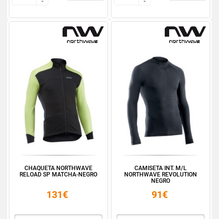
-
-
-
-
CHAQUETA NORTHWAVE
CAMISETA INT. M/L
RELOAD SP MATCHA-NEGRO
NORTHWAVE REVOLUTION
NEGRO
131€
91€