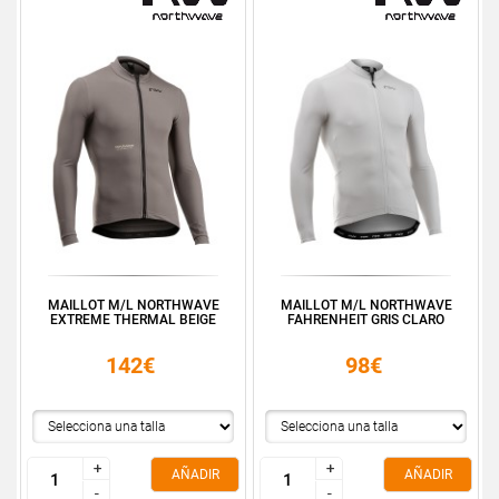
MAILLOT M/L NORTHWAVE
MAILLOT M/L NORTHWAVE
EXTREME THERMAL BEIGE
FAHRENHEIT GRIS CLARO
142€
98€
+
+
+
+
AÑADIR
AÑADIR
-
-
-
-