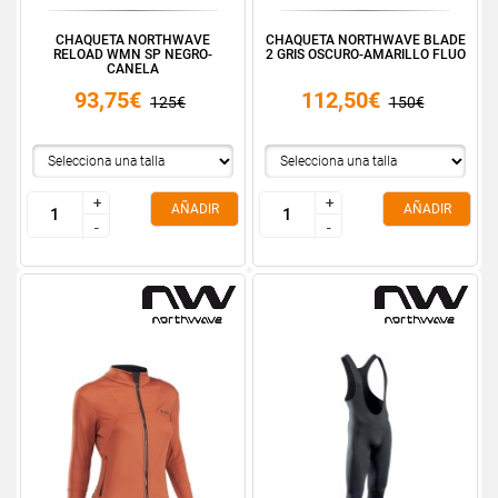
CHAQUETA NORTHWAVE
CHAQUETA NORTHWAVE BLADE
RELOAD WMN SP NEGRO-
2 GRIS OSCURO-AMARILLO FLUO
CANELA
93,75€
112,50€
125€
150€
+
+
+
+
AÑADIR
AÑADIR
-
-
-
-