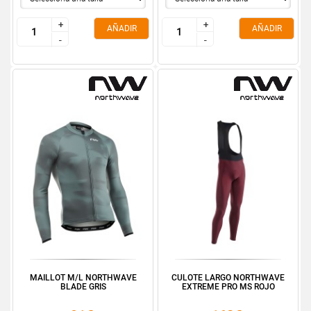
+
+
+
+
AÑADIR
AÑADIR
-
-
-
-
MAILLOT M/L NORTHWAVE
CULOTE LARGO NORTHWAVE
BLADE GRIS
EXTREME PRO MS ROJO