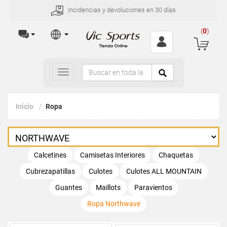
Incidencias y devoluciones en 30 días
(
0
)
Toggle
navigation
Inicio
Ropa
Calcetines
Camisetas Interiores
Chaquetas
Cubrezapatillas
Culotes
Culotes ALL MOUNTAIN
Guantes
Maillots
Paravientos
Ropa Northwave