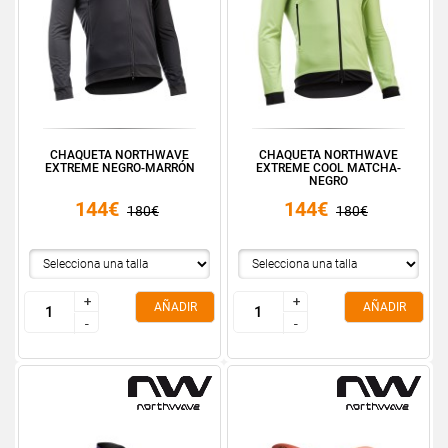
CHAQUETA NORTHWAVE
CHAQUETA NORTHWAVE
EXTREME NEGRO-MARRÓN
EXTREME COOL MATCHA-
NEGRO
144€
144€
180€
180€
+
+
+
+
AÑADIR
AÑADIR
-
-
-
-