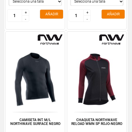
+
+
+
+
AÑADIR
AÑADIR
-
-
-
-
CAMISETA INT. M/L
CHAQUETA NORTHWAVE
NORTHWAVE SURFACE NEGRO
RELOAD WMN SP ROJO-NEGRO