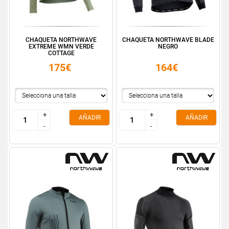
CHAQUETA NORTHWAVE
CHAQUETA NORTHWAVE BLADE
EXTREME WMN VERDE
NEGRO
COTTAGE
175€
164€
+
+
+
+
AÑADIR
AÑADIR
-
-
-
-