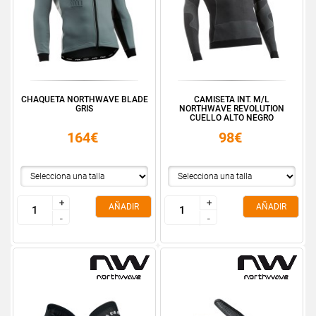
CHAQUETA NORTHWAVE BLADE
CAMISETA INT. M/L
GRIS
NORTHWAVE REVOLUTION
CUELLO ALTO NEGRO
164€
98€
+
+
+
+
AÑADIR
AÑADIR
-
-
-
-