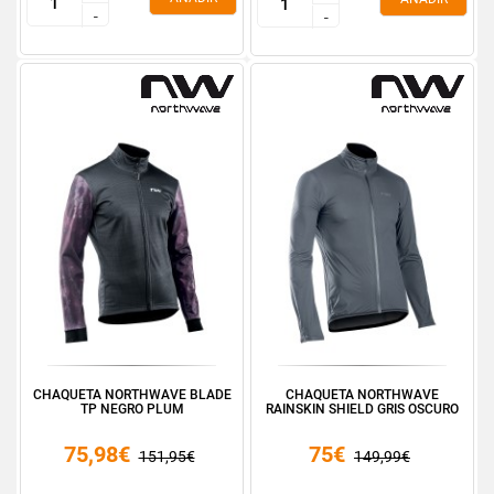
-
-
-
-
CHAQUETA NORTHWAVE BLADE
CHAQUETA NORTHWAVE
TP NEGRO PLUM
RAINSKIN SHIELD GRIS OSCURO
75,98€
75€
151,95€
149,99€