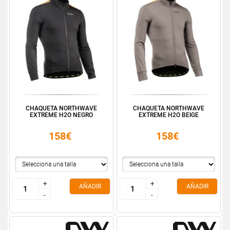
CHAQUETA NORTHWAVE
CHAQUETA NORTHWAVE
EXTREME H2O NEGRO
EXTREME H2O BEIGE
158€
158€
+
+
+
+
AÑADIR
AÑADIR
-
-
-
-