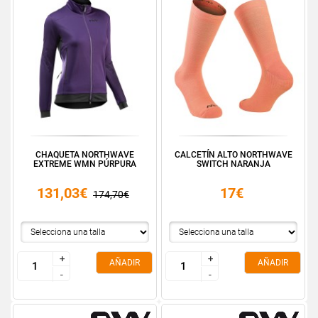
CHAQUETA NORTHWAVE
CALCETÍN ALTO NORTHWAVE
EXTREME WMN PÚRPURA
SWITCH NARANJA
131,03€
17€
174,70€
+
+
+
+
AÑADIR
AÑADIR
-
-
-
-