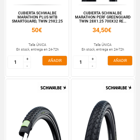
CUBIERTA SCHWALBE
CUBIERTA SCHWALBE
MARATHON PLUS MTB
MARATHON PERF GREENGUARD
SMARTGUARD, TWIN 29X2.25
TWIN 28X1.25 700X32 RE...
50€
34,50€
Talla ÚNICA
Talla ÚNICA
En stock, entrega en 24-72h
En stock, entrega en 24-72h
+
+
+
+
AÑADIR
AÑADIR
-
-
-
-