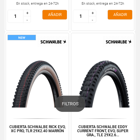
En stock, entrega en 24-72h
En stock, entrega en 24-72h
+
+
+
+
AÑADIR
AÑADIR
-
-
-
-
FILTROS
CUBIERTA SCHWALBE RICK EVO,
CUBIERTA SCHWALBE EDDY
XC PRO, TLR 29X2.40 MARRÓN
CURRENT FRONT, EVO, SUPER
GRA., TLE 29X2.6...