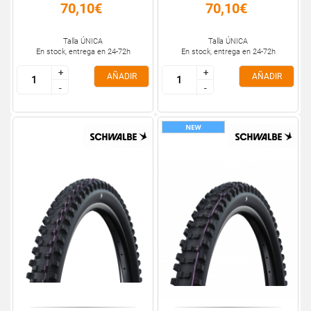
70,10€
70,10€
Talla ÚNICA
Talla ÚNICA
En stock, entrega en 24-72h
En stock, entrega en 24-72h
+
+
+
+
AÑADIR
AÑADIR
-
-
-
-