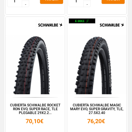
-
-
-
-
CUBIERTA SCHWALBE ROCKET
CUBIERTA SCHWALBE MAGIC
RON EVO, SUPER RACE, TLE
MARY EVO, SUPER GRAVITY, TLE,
PLEGABLE 29X2.2...
27.5X2.40
70,10€
76,20€