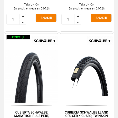
Talla ÚNICA
Talla ÚNICA
En stock, entrega en 24-72h
En stock, entrega en 24-72h
+
+
+
+
AÑADIR
AÑADIR
-
-
-
-
CUBIERTA SCHWALBE
CUBIERTA SCHWALBE LLAND
MARATHON PLUS PERF,
CRUISER K-GUARD, TWINSKIN