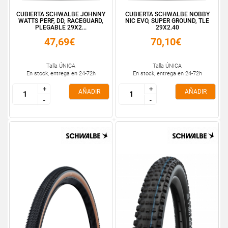
CUBIERTA SCHWALBE JOHNNY
CUBIERTA SCHWALBE NOBBY
WATTS PERF, DD, RACEGUARD,
NIC EVO, SUPER GROUND, TLE
PLEGABLE 29X2...
29X2.40
47,69€
70,10€
Talla ÚNICA
Talla ÚNICA
En stock, entrega en 24-72h
En stock, entrega en 24-72h
+
+
+
+
AÑADIR
AÑADIR
-
-
-
-