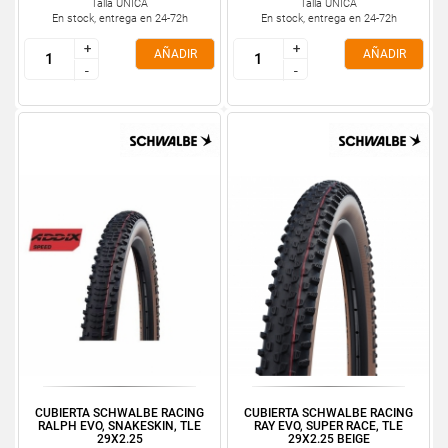
Talla ÚNICA
Talla ÚNICA
En stock, entrega en 24-72h
En stock, entrega en 24-72h
+
+
+
+
AÑADIR
AÑADIR
-
-
-
-
CUBIERTA SCHWALBE RACING
CUBIERTA SCHWALBE RACING
RALPH EVO, SNAKESKIN, TLE
RAY EVO, SUPER RACE, TLE
29X2.25
29X2.25 BEIGE