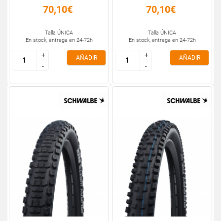
70,10€
70,10€
Talla ÚNICA
Talla ÚNICA
En stock, entrega en 24-72h
En stock, entrega en 24-72h
+
+
+
+
AÑADIR
AÑADIR
-
-
-
-