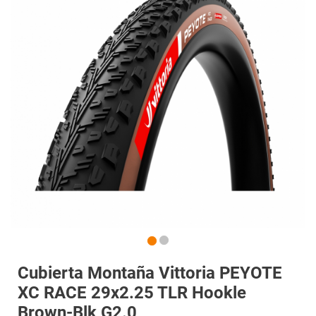
Cubierta Montaña Vittoria PEYOTE
XC RACE 29x2.25 TLR Hookle
Brown-Blk G2.0