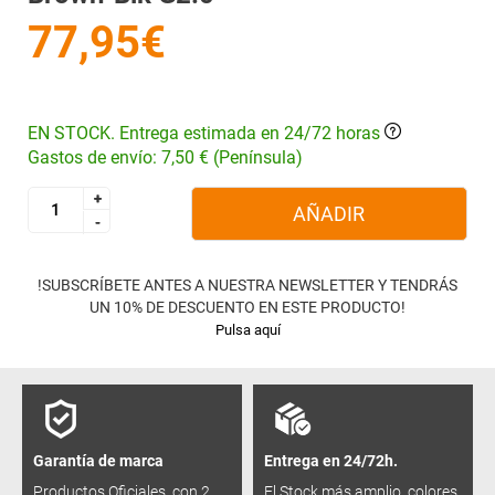
77,95€
EN STOCK. Entrega estimada en 24/72 horas
Gastos de envío: 7,50 € (Península)
+
+
AÑADIR
-
-
!SUBSCRÍBETE ANTES A NUESTRA NEWSLETTER Y TENDRÁS
UN 10% DE DESCUENTO EN ESTE PRODUCTO!
Pulsa aquí
Garantía de marca
Entrega en 24/72h.
Productos Oficiales, con 2
El Stock más amplio, colores,