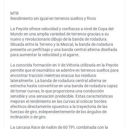
MTB
Rendimiento sin igual en terrenos sueltos y finos
La Peyote ofrece velocidad y confianza a nivel de Copa del
Mundo en una amplia variedad de terrenos gracias a su
nuevo y revolucionario dibujo de la banda de rodadura.
Situada entre la Terreno y la Mezcal, la banda de rodadura
presenta un perfil bajo y una banda central alterna diseñada
para aumentar la velocidad y el agarre.
La conocida formación en V de Vittoria utilizada en la Peyote
permite que el neumático se adentre en terrenos sueltos para
encontrar tracción mientras evacua los residuos
lateralmente. La banda de rodadura central alterna se
estrecha hasta convertirse en una banda de rodadura capaz
de tomar curvas, lo que proporciona una conducción
sensible y una sensación predecible. Estas características
mejoran el rendimiento en las curvas al colocar bordes
efectivos directamente opuestos a la trayectoria de las
fuerzas de giro, independientemente de los ángulos de
inclinación o de giro.
La carcasa Race de nailon de 60 TPI, combinada con la