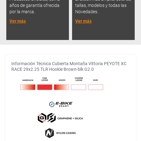
años de garantía ofrecida
tallas, modelos y todas las
por la marca.
Novedades.
Ver más
Ver más
Información Técnica Cubierta Montaña Vittoria PEYOTE XC
RACE 29x2.25 TLR Hookle Brown-blk G2.0