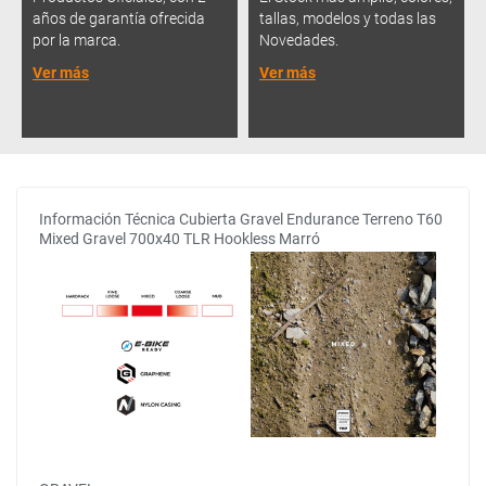
años de garantía ofrecida
tallas, modelos y todas las
por la marca.
Novedades.
Ver más
Ver más
Información Técnica Cubierta Gravel Endurance Terreno T60
Mixed Gravel 700x40 TLR Hookless Marró