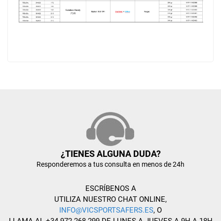
¿TIENES ALGUNA DUDA?
Responderemos a tus consulta en menos de 24h
ESCRÍBENOS A
UTILIZA NUESTRO CHAT ONLINE,
INFO@VICSPORTSAFERS.ES
, O
LLAMA AL +34 972 268 299 DE LUNES A JUEVES A 9H A 18H