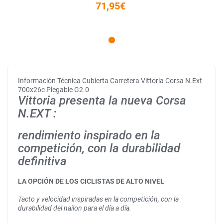
71,95€
Información Técnica Cubierta Carretera Vittoria Corsa N.Ext
700x26c Plegable G2.0
Vittoria
presenta
la
nueva
Corsa
N.EXT
:
rendimiento
inspirado
en la
competición
, con la
durabilidad
definitiva
LA OPCIÓN DE LOS CICLISTAS DE ALTO NIVEL
Tacto
y
velocidad
inspiradas
en
la
competición
, con la
durabilidad
del
nailon
para el
día
a
día
.