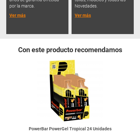
por la marca.
Novedades.
Ver más
Ver más
Con este producto recomendamos
PowerBar PowerGel Tropical 24 Unidades