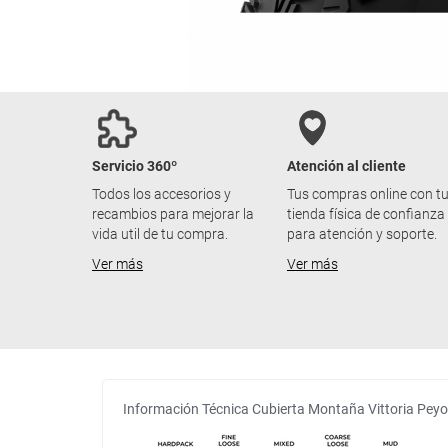
Servicio 360º
Atención al cliente
Todos los accesorios y
Tus compras online con t
recambios para mejorar la
tienda física de confianza
vida util de tu compra.
para atención y soporte.
Ver más
Ver más
Información Técnica Cubierta Montaña Vittoria Peyot