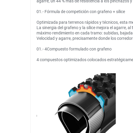
agarre, un 44 % más de resistencia a los pinchazos
01.- Fórmula de competición con grafeno + sílice
Optimizada para terrenos rápidos y técnicos, esta me
La sinergia del grafeno y la sílice mejora el agarre,
máximo rendimiento en cada tramo: subidas, bajadas
Velocidad y agarre, precisamente donde los corredor
01.- 4Compuesto formulado con grafeno
4 compuestos optimizados colocados estratégicament