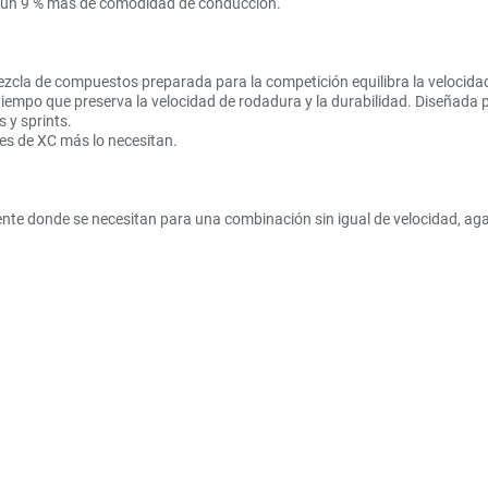
 y un 9 % más de comodidad de conducción.
zcla de compuestos preparada para la competición equilibra la velocidad
 al tiempo que preserva la velocidad de rodadura y la durabilidad. Diseñada
 y sprints.
es de XC más lo necesitan.
e donde se necesitan para una combinación sin igual de velocidad, agar