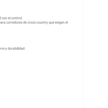
 con el control.
 para corredores de cross country que exigen el
re y durabilidad.