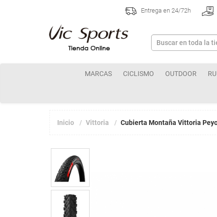
Entrega en 24/72h
MARCAS
CICLISMO
OUTDOOR
RU
Inicio
Vittoria
Cubierta Montaña Vittoria Peyo