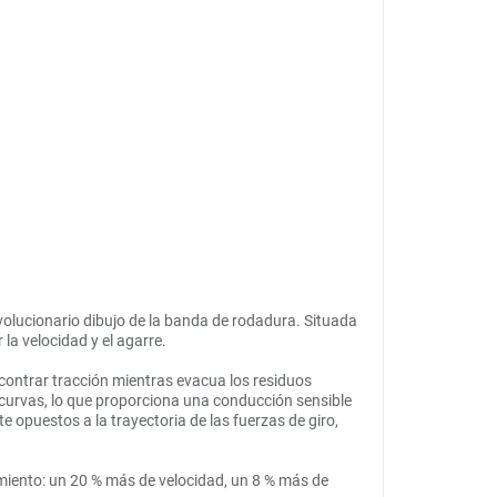
volucionario dibujo de la banda de rodadura. Situada
la velocidad y el agarre.
ncontrar tracción mientras evacua los residuos
curvas, lo que proporciona una conducción sensible
e opuestos a la trayectoria de las fuerzas de giro,
miento: un 20 % más de velocidad, un 8 % más de