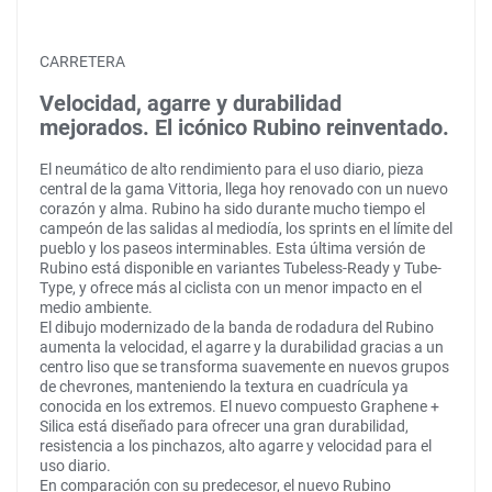
CARRETERA
Velocidad, agarre y durabilidad
mejorados. El icónico Rubino reinventado.
El neumático de alto rendimiento para el uso diario, pieza
central de la gama Vittoria, llega hoy renovado con un nuevo
corazón y alma. Rubino ha sido durante mucho tiempo el
campeón de las salidas al mediodía, los sprints en el límite del
pueblo y los paseos interminables. Esta última versión de
Rubino está disponible en variantes Tubeless-Ready y Tube-
Type, y ofrece más al ciclista con un menor impacto en el
medio ambiente.
El dibujo modernizado de la banda de rodadura del Rubino
aumenta la velocidad, el agarre y la durabilidad gracias a un
centro liso que se transforma suavemente en nuevos grupos
de chevrones, manteniendo la textura en cuadrícula ya
conocida en los extremos. El nuevo compuesto Graphene +
Silica está diseñado para ofrecer una gran durabilidad,
resistencia a los pinchazos, alto agarre y velocidad para el
uso diario.
En comparación con su predecesor, el nuevo Rubino