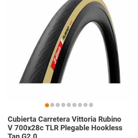
Cubierta Carretera Vittoria Rubino
V 700x28c TLR Plegable Hookless
Tan G2.0