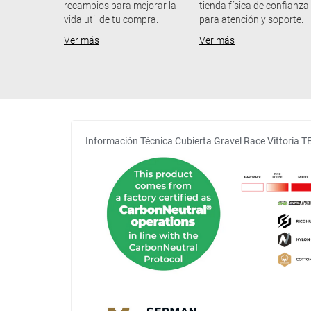
recambios para mejorar la
tienda física de confianza
vida util de tu compra.
para atención y soporte.
Ver más
Ver más
Información Técnica Cubierta Gravel Race Vittori