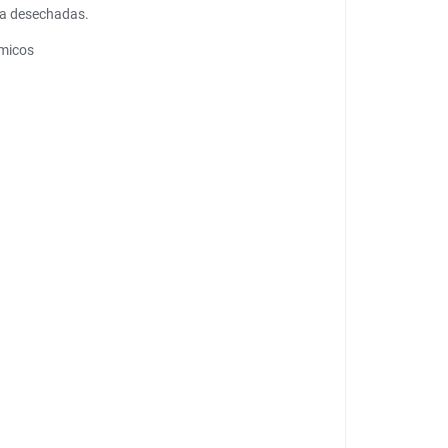
sca desechadas.
ímicos