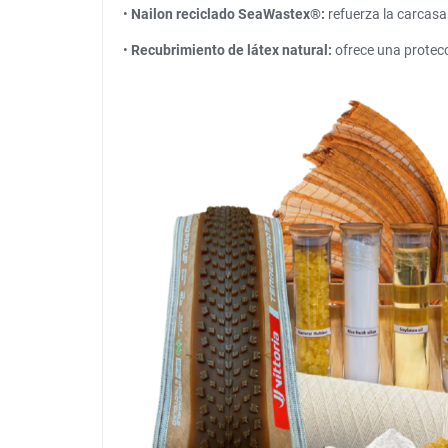
•
Nailon reciclado SeaWastex®:
refuerza la carcasa
•
Recubrimiento de látex natural:
ofrece una protecc