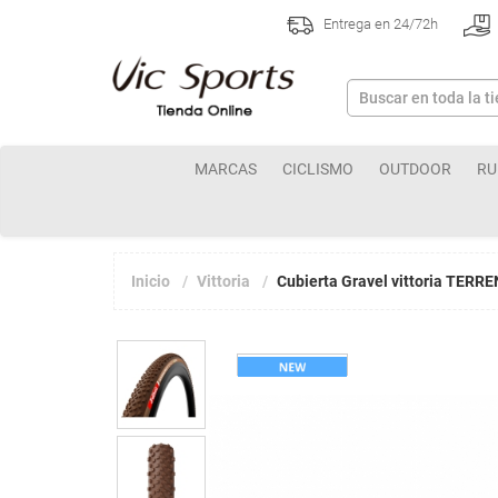
Entrega en 24/72h
MARCAS
CICLISMO
OUTDOOR
RU
Inicio
Vittoria
Cubierta Gravel vittoria TER