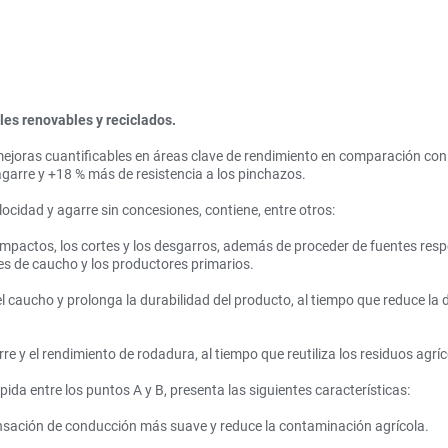
les renovables y reciclados.
joras cuantificables en áreas clave de rendimiento en comparación con 
garre y +18 % más de resistencia a los pinchazos.
cidad y agarre sin concesiones, contiene, entre otros:
 impactos, los cortes y los desgarros, además de proceder de fuentes resp
res de caucho y los productores primarios.
l caucho y prolonga la durabilidad del producto, al tiempo que reduce la
rre y el rendimiento de rodadura, al tiempo que reutiliza los residuos agríc
da entre los puntos A y B, presenta las siguientes características:
sación de conducción más suave y reduce la contaminación agrícola.