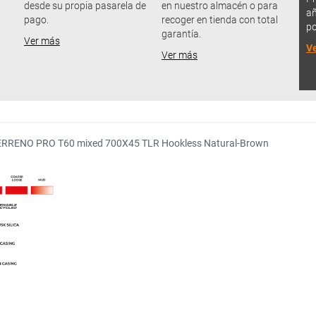
desde su propia pasarela de
en nuestro almacén o para
añ
pago.
recoger en tienda con total
po
garantía.
Ver más
V
Ver más
a TERRENO PRO T60 mixed 700X45 TLR Hookless Natural-Brown