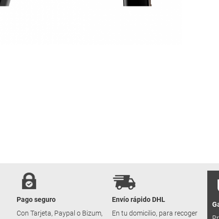
Pago seguro
Envío rápido DHL
Ga
u
Con Tarjeta, Paypal o Bizum,
En tu domicilio, para recoger
Pr