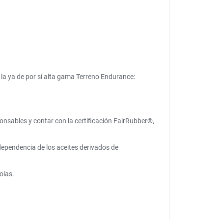
la ya de por sí alta gama Terreno Endurance:
onsables y contar con la certificación FairRubber®,
 dependencia de los aceites derivados de
olas.