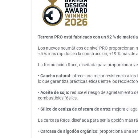
Terreno PRO está fabricado con un 92 % de materia
Los nuevos neumáticos de nivel PRO proporcionan me
+5 % más rápidos en la construcción, +19 % más de a
La formulación Race, diseñada para proporcionar velo
•
Caucho natural:
ofrece una mejor resistencia a los
lo que garantiza prácticas éticas entre los recolecto
•
Aceite de soja:
reduce el riesgo de agrietamiento de
combustibles fósiles.
•
Sílice de ceniza de cáscara de arroz
: mejora el aga
La carcasa Race, diseñada para ser la opción más rápi
•
Carcasa de algodón orgánico:
proporciona una sen