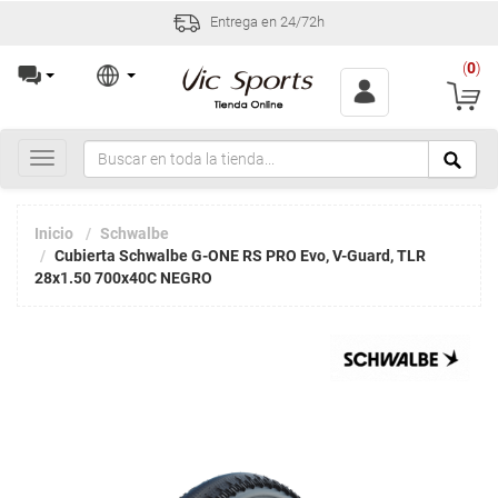
Entrega en 24/72h
(
0
)
Toggle
navigation
Inicio
Schwalbe
Cubierta Schwalbe G-ONE RS PRO Evo, V-Guard, TLR
28x1.50 700x40C NEGRO