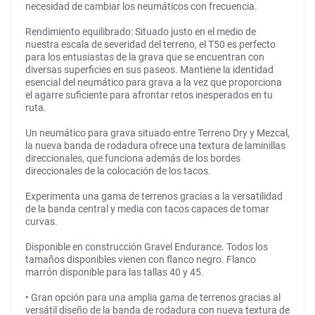
necesidad de cambiar los neumáticos con frecuencia.
Rendimiento equilibrado: Situado justo en el medio de
nuestra escala de severidad del terreno, el T50 es perfecto
para los entusiastas de la grava que se encuentran con
diversas superficies en sus paseos. Mantiene la identidad
esencial del neumático para grava a la vez que proporciona
el agarre suficiente para afrontar retos inesperados en tu
ruta.
Un neumático para grava situado entre Terreno Dry y Mezcal,
la nueva banda de rodadura ofrece una textura de laminillas
direccionales, que funciona además de los bordes
direccionales de la colocación de los tacos.
Experimenta una gama de terrenos gracias a la versatilidad
de la banda central y media con tacos capaces de tomar
curvas.
Disponible en construcción Gravel Endurance. Todos los
tamaños disponibles vienen con flanco negro. Flanco
marrón disponible para las tallas 40 y 45.
• Gran opción para una amplia gama de terrenos gracias al
versátil diseño de la banda de rodadura con nueva textura de