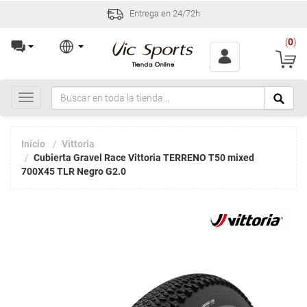
Entrega en 24/72h
(
0
)
Toggle
navigation
Inicio
Vittoria
Cubierta Gravel Race Vittoria TERRENO T50 mixed
700X45 TLR Negro G2.0