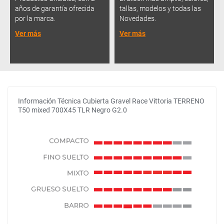
años de garantía ofrecida
tallas, modelos y todas las
por la marca.
Novedades.
Ver más
Ver más
Información Técnica Cubierta Gravel Race Vittoria TERRENO
T50 mixed 700X45 TLR Negro G2.0