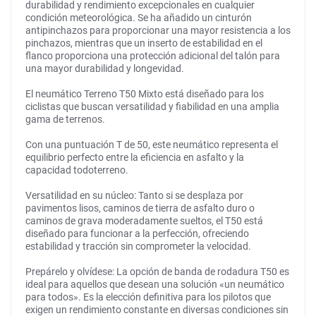
durabilidad y rendimiento excepcionales en cualquier
condición meteorológica. Se ha añadido un cinturón
antipinchazos para proporcionar una mayor resistencia a los
pinchazos, mientras que un inserto de estabilidad en el
flanco proporciona una protección adicional del talón para
una mayor durabilidad y longevidad.
El neumático Terreno T50 Mixto está diseñado para los
ciclistas que buscan versatilidad y fiabilidad en una amplia
gama de terrenos.
Con una puntuación T de 50, este neumático representa el
equilibrio perfecto entre la eficiencia en asfalto y la
capacidad todoterreno.
Versatilidad en su núcleo: Tanto si se desplaza por
pavimentos lisos, caminos de tierra de asfalto duro o
caminos de grava moderadamente sueltos, el T50 está
diseñado para funcionar a la perfección, ofreciendo
estabilidad y tracción sin comprometer la velocidad.
Prepárelo y olvídese: La opción de banda de rodadura T50 es
ideal para aquellos que desean una solución «un neumático
para todos». Es la elección definitiva para los pilotos que
exigen un rendimiento constante en diversas condiciones sin