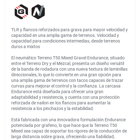
TLR y flancos reforzados para grava para mayor velocidad y
capacidad en una amplia gama de terrenos. Velocidad y
capacidad para condiciones intermedias, desde terrenos
duros a mixtos
El neumático Terreno T50 Mixed Gravel Endurance, situado
entre el Terreno Dry y el Mezcal, presenta un diseño versátil
de la banda de rodadura con una nueva textura de laminillas
direccionales, lo que lo convierte en una gran opción para
una amplia gama de terrenos con tacos capaces de trazar
curvas para mejorar el control y la confianza. La carcasa
Endurance está diseñada para ofrecer una gran
adaptabilidad y resistencia, y cuenta con una protección
reforzada de nailon en los flancos para aumentar la
resistencia a los pinchazos y la estabilidad.
Está fabricada con una innovadora formulación Endurance
potenciada por grafeno, lo que hace que la Terreno T50
Mixed sea capaz de soportar los rigores de la conducción de
larga distancia sobre grava, ofreciendo una fiabilidad,