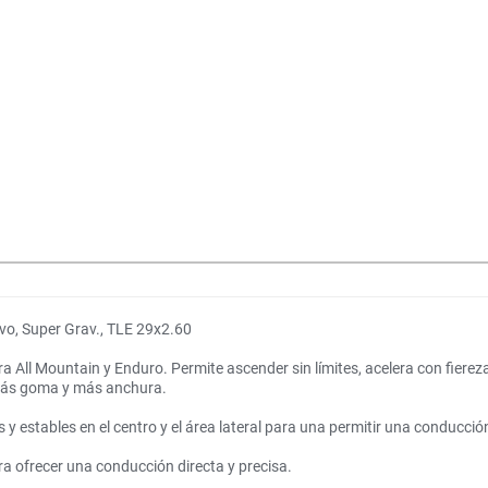
vo, Super Grav., TLE 29x2.60
a All Mountain y Enduro. Permite ascender sin límites, acelera con fiere
, más goma y más anchura.
y estables en el centro y el área lateral para una permitir una conducción
ara ofrecer una conducción directa y precisa.