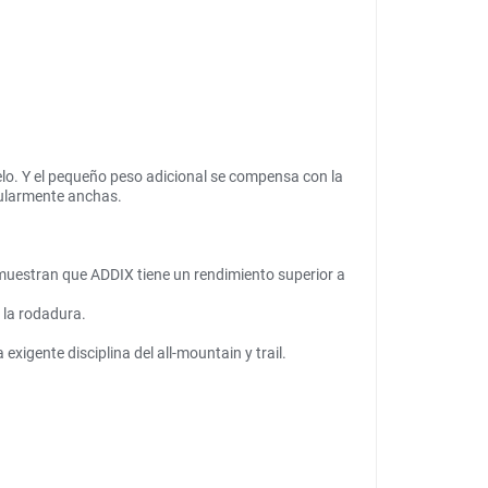
elo. Y el pequeño peso adicional se compensa con la
cularmente anchas.
muestran que ADDIX tiene un rendimiento superior a
 la rodadura.
igente disciplina del all-mountain y trail.