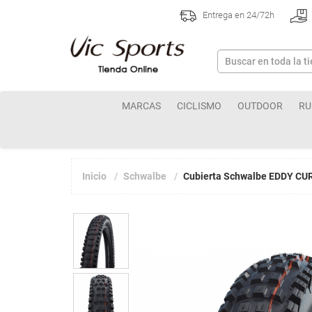
Entrega en 24/72h
MARCAS
CICLISMO
OUTDOOR
RU
Inicio
Schwalbe
Cubierta Schwalbe EDDY CURR