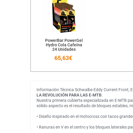
PowerBar PowerGel
Hydro Cola Cafeína
24 Unidades
65,63€
Información Técnica Schwalbe Eddy Current Front, E
LA REVOLUCIÓN PARA LAS E-MTB
.
Nuestra primera cubierta especializada en E-MTB par
sólido aspecto es el resultado de bloques estables
• Diseño inspirado en el motocross con tacos grandes 
• Ranuras en V en el centro y los bloques laterales p