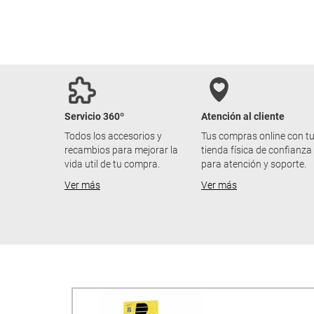
Servicio 360º
Atención al cliente
Todos los accesorios y
Tus compras online con t
recambios para mejorar la
tienda física de confianza
vida util de tu compra.
para atención y soporte.
Ver más
Ver más