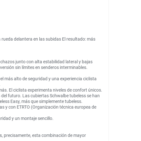
 rueda delantera en las subidas El resultado: más
chazos junto con alta estabilidad lateral y bajas
ersión sin límites en senderos interminables.
el más alto de seguridad y una experiencia ciclista
.
 El ciclista experimenta niveles de confort únicos.
del futuro. Las cubiertas Schwalbe tubeless se han
beless Easy, más que simplemente tubeless.
das y con ETRTO (Organización técnica europea de
idad y un montaje sencillo.
 es, precisamente, esta combinación de mayor