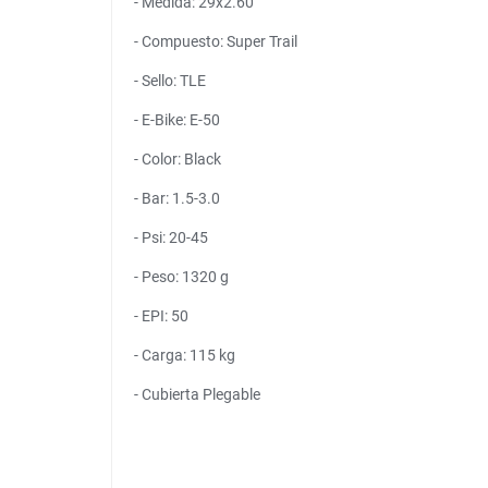
- Medida: 29x2.60
- Compuesto: Super Trail
- Sello: TLE
- E-Bike: E-50
- Color: Black
- Bar: 1.5-3.0
- Psi: 20-45
- Peso: 1320 g
- EPI: 50
- Carga: 115 kg
- Cubierta Plegable