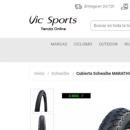
Entrega en 24/72h
MARCAS
CICLISMO
OUTDOOR
RU
Inicio
Schwalbe
Cubierta Schwalbe MARATHO