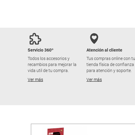
Servicio 360º
Atención al cliente
Todos los accesorios y
Tus compras online con t
recambios para mejorar la
tienda física de confianza
vida util de tu compra.
para atención y soporte.
Ver más
Ver más