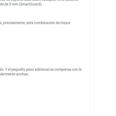
imple de 5 mm (SmartGuard)
.
 es, precisamente, esta combinación de mayor
elo. Y el pequeño peso adicional se compensa con la
cularmente anchas.