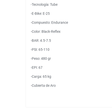
-Tecnología: Tube
-E-Bike: E-25
-Compuesto: Endurance
-Color: Black-Reflex
-BAR: 4.5-7.5
-PSI: 65-110
-Peso: 480 gr
-EPI: 67
-Carga: 65 kg
-Cubierta de Aro