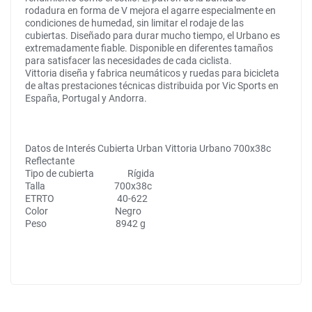
rodadura en forma de V mejora el agarre especialmente en
condiciones de humedad, sin limitar el rodaje de las
cubiertas. Diseñado para durar mucho tiempo, el Urbano es
extremadamente fiable. Disponible en diferentes tamaños
para satisfacer las necesidades de cada ciclista.
Vittoria diseña y fabrica neumáticos y ruedas para bicicleta
de altas prestaciones técnicas distribuida por Vic Sports en
España, Portugal y Andorra.
Datos de Interés Cubierta Urban Vittoria Urbano 700x38c
Reflectante
Tipo de cubierta Rígida
Talla 700x38c
ETRTO 40-622
Color Negro
Peso 8942 g