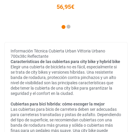
56,95€
Información Técnica Cubierta Urban Vittoria Urbano
700x38c Reflectante
Características de las cubiertas para city bike y hybrid bike
Elegir una cubierta de bicicleta no es fácil, especialmente si
se trata de city bikes y versiones híbridas. Una resistente
banda de rodadura, protección contra pinchazos y un alto
nivel de visibilidad son las principales características que
debe tener la cubierta de una city bike para garantizar la
seguridad y el confort en la ciudad.
Cubiertas para bici híbrida: cómo escoger la mejor
Las cubiertas para bicis de carretera deben ser adecuadas
para carreteras transitadas y pistas de asfalto. Dependiendo
del tipo de superficie, se recomiendan cubiertas con una
banda de rodadura más gruesa y sólida o cubiertas más
finas para un pedaleo más suave. Una city bike puede