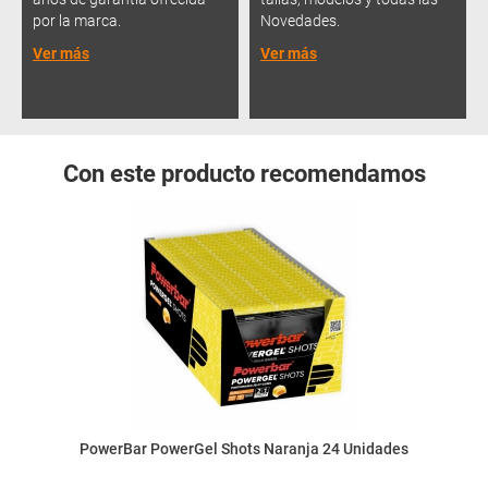
por la marca.
Novedades.
Ver más
Ver más
Con este producto recomendamos
PowerBar PowerGel Shots Naranja 24 Unidades