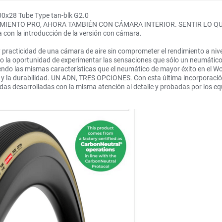
00x28 Tube Type tan-blk G2.0
MIENTO PRO, AHORA TAMBIÉN CON CÁMARA INTERIOR. SENTIR LO QUE S
a con la introducción de la versión con cámara.
y practicidad de una cámara de aire sin comprometer el rendimiento a nivel
o la oportunidad de experimentar las sensaciones que sólo un neumático 
endo las mismas características que el neumático de mayor éxito en el W
e y la durabilidad. UN ADN, TRES OPCIONES. Con esta última incorporación
odas desarrolladas con la misma atención al detalle y probadas por los eq