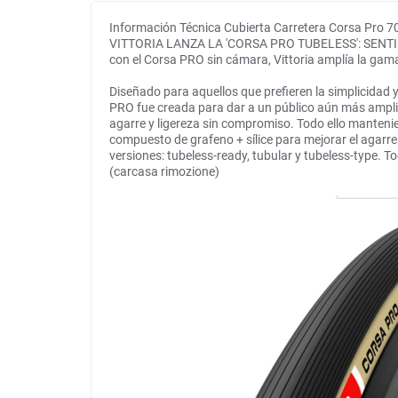
Información Técnica Cubierta Carretera Corsa Pro 7
VITTORIA LANZA LA 'CORSA PRO TUBELESS': SENTI
con el Corsa PRO sin cámara, Vittoria amplía la gam
Diseñado para aquellos que prefieren la simplicidad 
PRO fue creada para dar a un público aún más ampli
agarre y ligereza sin compromiso. Todo ello manteni
compuesto de grafeno + sílice para mejorar el agarr
versiones: tubeless-ready, tubular y tubeless-type. T
(carcasa rimozione)