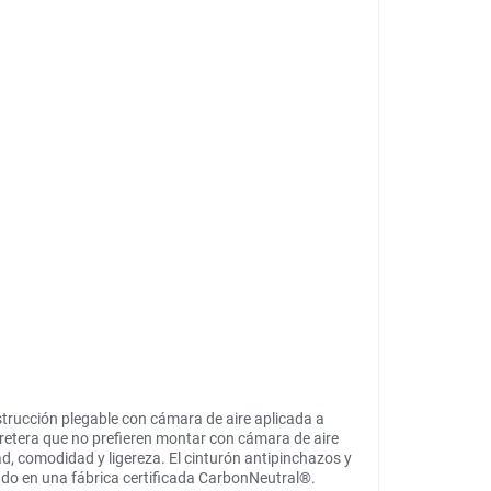
trucción plegable con cámara de aire aplicada a
rretera que no prefieren montar con cámara de aire
dad, comodidad y ligereza. El cinturón antipinchazos y
cado en una fábrica certificada CarbonNeutral®.