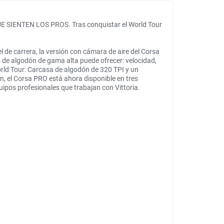
IENTEN LOS PROS. Tras conquistar el World Tour
 de carrera, la versión con cámara de aire del Corsa
de algodón de gama alta puede ofrecer: velocidad,
orld Tour: Carcasa de algodón de 320 TPI y un
, el Corsa PRO está ahora disponible en tres
uipos profesionales que trabajan con Vittoria.