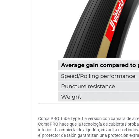
Corsa PRO Tube Type. La versión con cámara de aire
CorsaPRO hace que la tecnología de cubiertas probada
interior. -La cubierta de algodón, envuelta en el inn
el protector de talón garantizan una protección extr