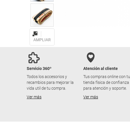
AMPLIAR
Servicio 360º
Atención al cliente
Todos los accesorios y
Tus compras online con t
recambios para mejorar la
tienda física de confianza
vida util de tu compra.
para atención y soporte.
Ver más
Ver más