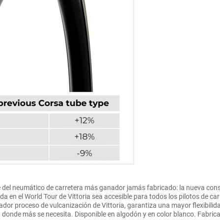
 del neumático de carretera más ganador jamás fabricado: la nueva cons
 en el World Tour de Vittoria sea accesible para todos los pilotos de ca
ovador proceso de vulcanización de Vittoria, garantiza una mayor flexibili
a donde más se necesita. Disponible en algodón y en color blanco. Fabri