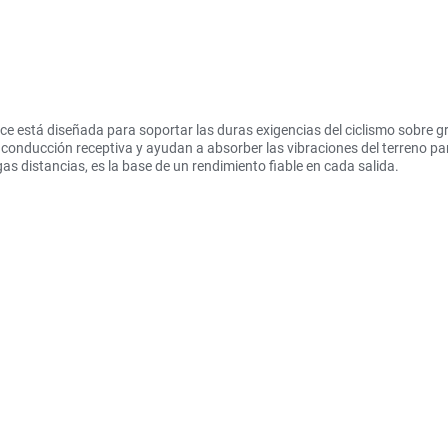
e está diseñada para soportar las duras exigencias del ciclismo sobre gra
conducción receptiva y ayudan a absorber las vibraciones del terreno p
gas distancias, es la base de un rendimiento fiable en cada salida.