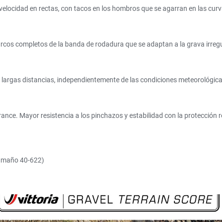
elocidad en rectas, con tacos en los hombros que se agarran en las curv
rcos completos de la banda de rodadura que se adaptan a la grava irregula
a largas distancias, independientemente de las condiciones meteorológic
ance. Mayor resistencia a los pinchazos y estabilidad con la protección re
tamaño 40-622)