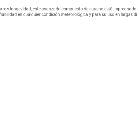
garre y longevidad, este avanzado compuesto de caucho está impregnado 
abilidad en cualquier condición meteorológica y para su uso en largas di