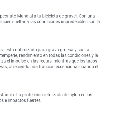
eonato Mundial a tu bicicleta de gravel. Con una
ficies sueltas y las condiciones impredecibles son la
ora está optimizado para grava gruesa y suelta.
temperie, rendimiento en todas las condiciones y la
a el impulso en las rectas, mientras que los tacos
vas, ofreciendo una tracción excepcional cuando el
stancia. La protección reforzada de nylon en los
dos e impactos fuertes