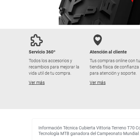
Servicio 360º
Atención al cliente
Todos los accesorios y
Tus compras online con t
recambios para mejorar la
tienda física de confianza
vida util de tu compra.
para atención y soporte.
Ver más
Ver más
Información Técnica Cubierta Vittoria Terreno T70 C
Tecnología MTB ganadora del Campeonato Mundial pa