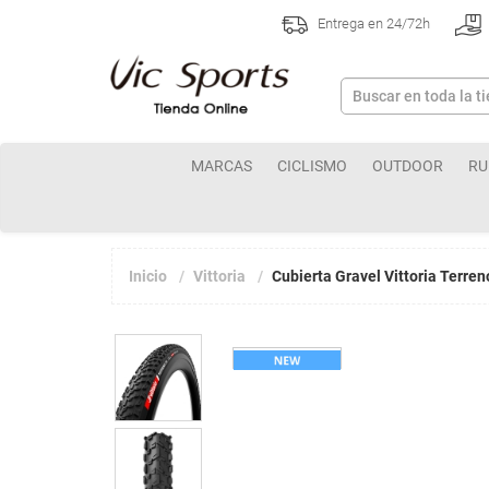
Entrega en 24/72h
MARCAS
CICLISMO
OUTDOOR
RU
Inicio
Vittoria
Cubierta Gravel Vittoria Terre