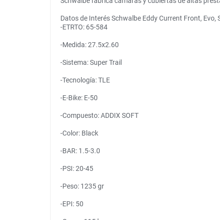
Schwalbe fabrica cámaras y cubiertas de altas prest
Datos de Interés Schwalbe Eddy Current Front, Evo, 
-ETRTO: 65-584
-Medida: 27.5x2.60
-Sistema: Super Trail
-Tecnología: TLE
-E-Bike: E-50
-Compuesto: ADDIX SOFT
-Color: Black
-BAR: 1.5-3.0
-PSI: 20-45
-Peso: 1235 gr
-EPI: 50