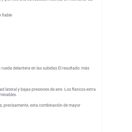
 fiable
 rueda delantera en las subidas El resultado: más
d lateral y bajas presiones de aire. Los flancos extra
rminables.
 es, precisamente, esta combinación de mayor