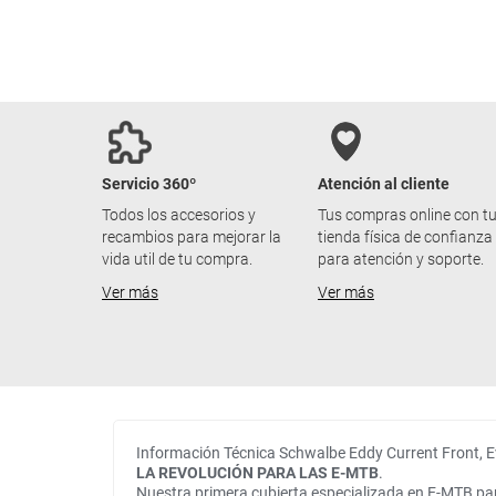
Servicio 360º
Atención al cliente
Todos los accesorios y
Tus compras online con t
recambios para mejorar la
tienda física de confianza
vida util de tu compra.
para atención y soporte.
Ver más
Ver más
Información Técnica Schwalbe Eddy Current Front, E
LA REVOLUCIÓN PARA LAS E-MTB
.
Nuestra primera cubierta especializada en E-MTB par