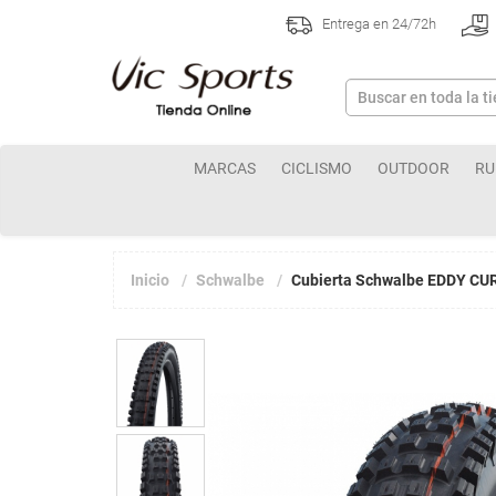
Entrega en 24/72h
MARCAS
CICLISMO
OUTDOOR
RU
Inicio
Schwalbe
Cubierta Schwalbe EDDY CURR