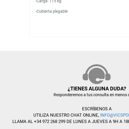
-Carga: 115 kg
-Cubierta plegable
¿TIENES ALGUNA DUDA?
Responderemos a tus consulta en menos 
ESCRÍBENOS A
UTILIZA NUESTRO CHAT ONLINE,
INFO@VICSPO
LLAMA AL +34 972 268 299 DE LUNES A JUEVES A 9H A 18