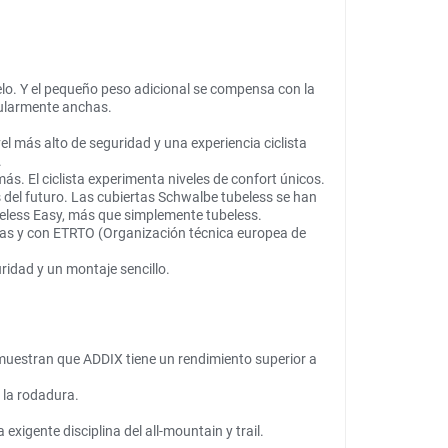
elo. Y el pequeño peso adicional se compensa con la
cularmente anchas.
el más alto de seguridad y una experiencia ciclista
.
 El ciclista experimenta niveles de confort únicos.
del futuro. Las cubiertas Schwalbe tubeless se han
beless Easy, más que simplemente tubeless.
das y con ETRTO (Organización técnica europea de
idad y un montaje sencillo.
muestran que ADDIX tiene un rendimiento superior a
 la rodadura.
igente disciplina del all-mountain y trail.