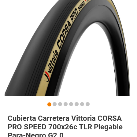
Cubierta Carretera Vittoria CORSA
PRO SPEED 700x26c TLR Plegable
Para-Negro G2.0