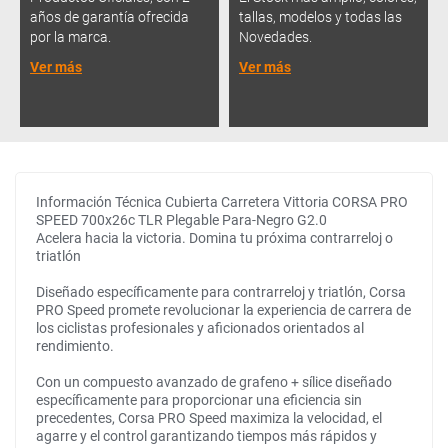
años de garantía ofrecida
tallas, modelos y todas las
por la marca.
Novedades.
Ver más
Ver más
Información Técnica Cubierta Carretera Vittoria CORSA PRO
SPEED 700x26c TLR Plegable Para-Negro G2.0
Acelera hacia la victoria. Domina tu próxima contrarreloj o
triatlón
Diseñado específicamente para contrarreloj y triatlón, Corsa
PRO Speed promete revolucionar la experiencia de carrera de
los ciclistas profesionales y aficionados orientados al
rendimiento.
Con un compuesto avanzado de grafeno + sílice diseñado
específicamente para proporcionar una eficiencia sin
precedentes, Corsa PRO Speed maximiza la velocidad, el
agarre y el control garantizando tiempos más rápidos y