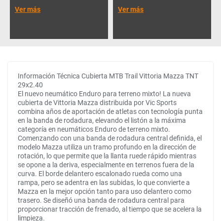
Ver más
Ver más
Información Técnica Cubierta MTB Trail Vittoria Mazza TNT
29x2.40
El nuevo neumático Enduro para terreno mixto! La nueva
cubierta de Vittoria Mazza distribuida por Vic Sports
combina años de aportación de atletas con tecnología punta
en la banda de rodadura, elevando el listón a la máxima
categoría en neumáticos Enduro de terreno mixto.
Comenzando con una banda de rodadura central definida, el
modelo Mazza utiliza un tramo profundo en la dirección de
rotación, lo que permite que la llanta ruede rápido mientras
se opone a la deriva, especialmente en terrenos fuera de la
curva. El borde delantero escalonado rueda como una
rampa, pero se adentra en las subidas, lo que convierte a
Mazza en la mejor opción tanto para uso delantero como
trasero. Se diseñó una banda de rodadura central para
proporcionar tracción de frenado, al tiempo que se acelera la
limpieza.