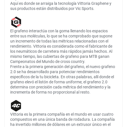
Aquí es donde se arraiga la tecnología Vittoria Graphene y
sus productos están distribuidos por Vic Sports.
El grafeno interactúa con la goma llenando los espacios
entre sus moléculas, lo que se ha comprobado que supone
un incremento de todas las métricas relacionadas con el
rendimiento. Vittoria es considerada como el fabricante de
los neumáticos de carretera más rápidos jamás hechos. Al
mismo tiempo, las cubiertas de grafeno para MTB ganan
Campeonatos del Mundo de cross country.
Frente a la primera generación del grafeno, el nuevo grafeno
2.0 se ha desarrollado para potenciar rendimientos
específicos de la tu bicicleta. En otras palabras, allí donde el
grafeno elevó el listón de forma uniforme, el grafeno 2.0
determina con precisión cada métrica del rendimiento y la
incrementa de forma no proporcional al resto.
Vittoria es la primera compañía en el mundo en usar cuatro
compuestos en una única banda de rodadura. La compañía
ha invertido millones de dólares en un extrusor único en el