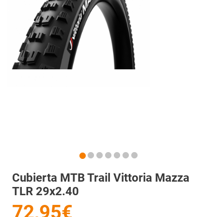
Cubierta MTB Trail Vittoria Mazza
TLR 29x2.40
72,95€