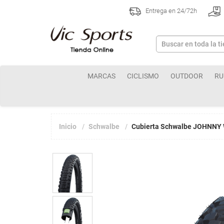
Entrega en 24/72h
MARCAS
CICLISMO
OUTDOOR
RU
Inicio
Schwalbe
Cubierta Schwalbe JOHNNY