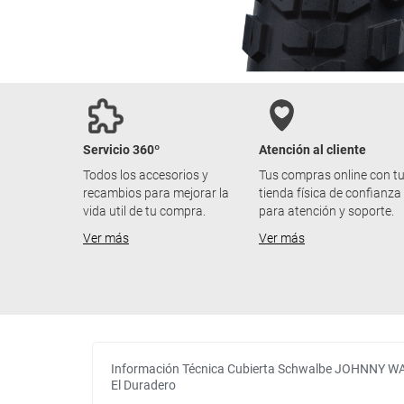
Servicio 360º
Atención al cliente
Todos los accesorios y
Tus compras online con t
recambios para mejorar la
tienda física de confianza
vida util de tu compra.
para atención y soporte.
Ver más
Ver más
Información Técnica Cubierta Schwalbe JOHNNY W
El Duradero