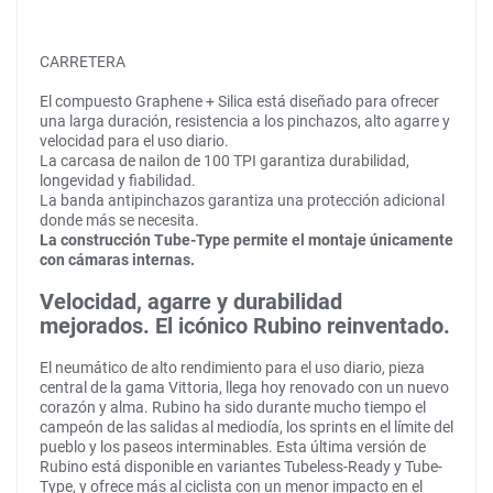
CARRETERA
El compuesto Graphene + Silica está diseñado para ofrecer
una larga duración, resistencia a los pinchazos, alto agarre y
velocidad para el uso diario.
La carcasa de nailon de 100 TPI garantiza durabilidad,
longevidad y fiabilidad.
La banda antipinchazos garantiza una protección adicional
donde más se necesita.
La construcción Tube-Type permite el montaje únicamente
con cámaras internas.
Velocidad, agarre y durabilidad
mejorados. El icónico Rubino reinventado.
El neumático de alto rendimiento para el uso diario, pieza
central de la gama Vittoria, llega hoy renovado con un nuevo
corazón y alma. Rubino ha sido durante mucho tiempo el
campeón de las salidas al mediodía, los sprints en el límite del
pueblo y los paseos interminables. Esta última versión de
Rubino está disponible en variantes Tubeless-Ready y Tube-
Type, y ofrece más al ciclista con un menor impacto en el