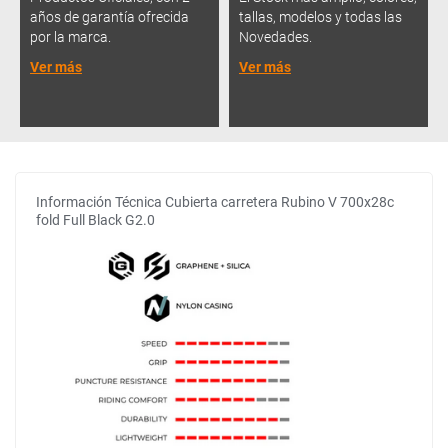
años de garantía ofrecida
tallas, modelos y todas las
por la marca.
Novedades.
Ver más
Ver más
Información Técnica Cubierta carretera Rubino V 700x28c
fold Full Black G2.0