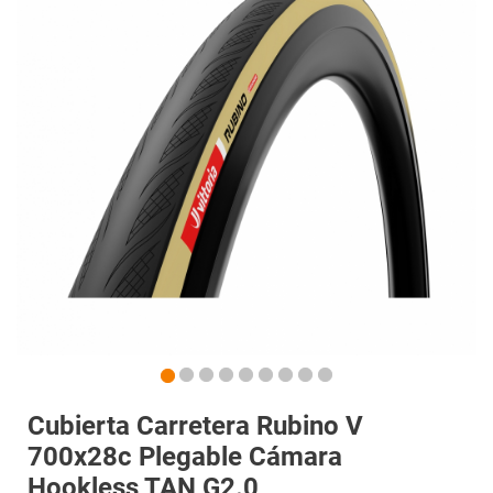
Cubierta Carretera Rubino V
700x28c Plegable Cámara
Hookless TAN G2.0