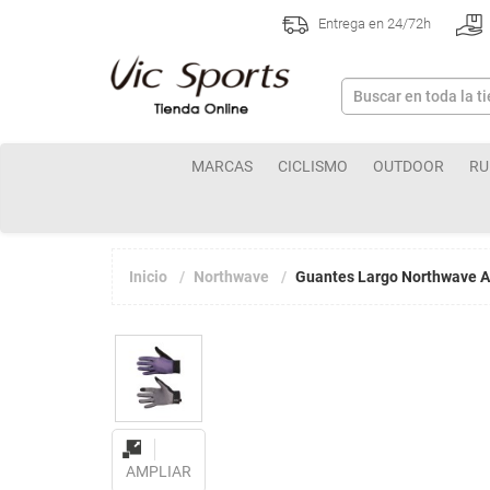
Entrega en 24/72h
MARCAS
CICLISMO
OUTDOOR
RU
Inicio
Northwave
Guantes Largo Northwave A
AMPLIAR