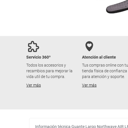
Servicio 360º
Atención al cliente
Todos los accesorios y
Tus compras online con t
recambios para mejorar la
tienda física de confianza
vida util de tu compra.
para atención y soporte.
Ver más
Ver más
Información técnica Guante Largo Northwave AIR 