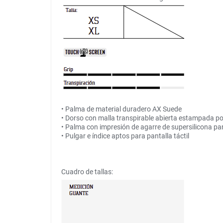
• Palma de material duradero AX Suede
• Dorso con malla transpirable abierta estampada p
• Palma con impresión de agarre de supersilicona para
• Pulgar e índice aptos para pantalla táctil
Cuadro de tallas: