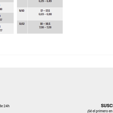
SUSC
de 24h
¡Sé el primero e