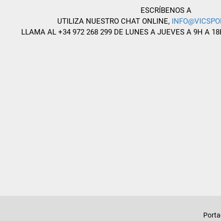
ESCRÍBENOS A
UTILIZA NUESTRO CHAT ONLINE,
INFO@VICSPO
LLAMA AL +34 972 268 299 DE LUNES A JUEVES A 9H A 18
Port