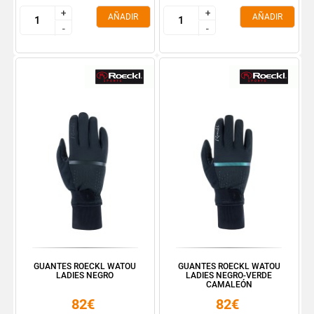
+
+
+
+
AÑADIR
AÑADIR
-
-
-
-
GUANTES ROECKL WATOU
GUANTES ROECKL WATOU
LADIES NEGRO
LADIES NEGRO-VERDE
CAMALEÓN
82€
82€