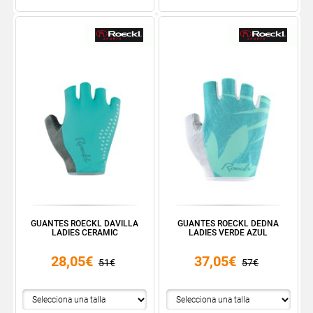
GUANTES ROECKL DAVILLA
GUANTES ROECKL DEDNA
LADIES CERAMIC
LADIES VERDE AZUL
28,05€
37,05€
51€
57€